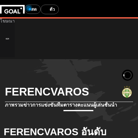
สด
ตั๋ว
FERENCVAROS
ภาพรวม
ข่าว
การแข่งขัน
ทีม
ตารางคะแนน
ผู้เล่นชั้นนำ
FERENCVAROS อันดับ