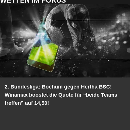
WETTEN IM FOKUS
2. Bundesliga: Bochum gegen Hertha BSC!
Winamax boostet die Quote für “beide Teams
treffen” auf 14,50!