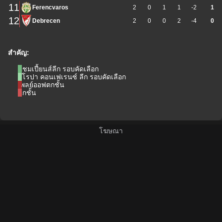
11
Ferencvaros
2
0
1
1
-2
1
12
Debrecen
2
0
0
2
-4
0
สำคัญ:
แชมเปี้ยนส์ลีก รอบคัดเลือก
ยูโรปา คอนเฟเรนซ์ ลีก รอบคัดเลือก
เพลย์ออฟตกชั้น
ตกชั้น