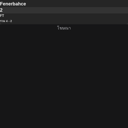
Fenerbahce
2
FT
รวม 4 - 2