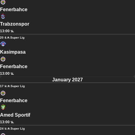
Fenerbahce
Trabzonspor
13:00 น.
20 ธ.ค.
Super Lig
Kasimpasa
Fenerbahce
13:00 น.
January 2027
17 ม.ค.
Super Lig
Fenerbahce
Amed Sportif
13:00 น.
24 ม.ค.
Super Lig