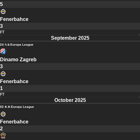
5
Fenerbahce
3
FT
September 2025
24 ก.ย.
Europa League
Dinamo Zagreb
3
Fenerbahce
1
FT
October 2025
02 ต.ค.
Europa League
Fenerbahce
2