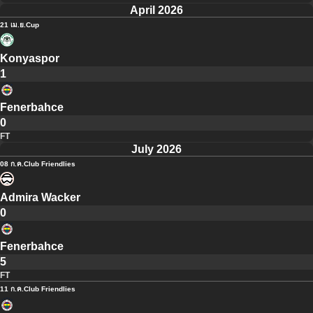
April 2026
21 เม.ย.
Cup
Konyaspor
1
Fenerbahce
0
FT
July 2026
08 ก.ค.
Club Friendlies
Admira Wacker
0
Fenerbahce
5
FT
11 ก.ค.
Club Friendlies