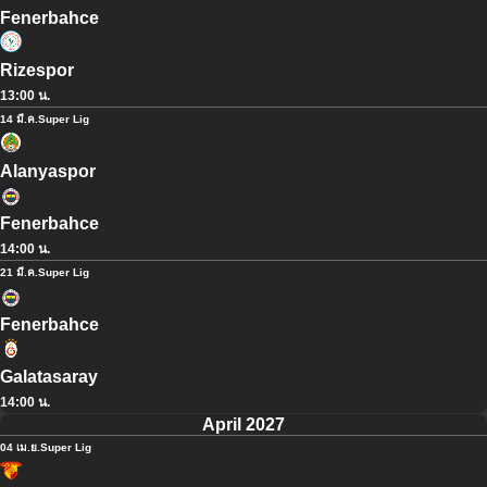
Fenerbahce
Rizespor
13:00 น.
14 มี.ค.
Super Lig
Alanyaspor
Fenerbahce
14:00 น.
21 มี.ค.
Super Lig
Fenerbahce
Galatasaray
14:00 น.
April 2027
04 เม.ย.
Super Lig