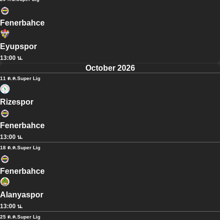
Fenerbahce
Eyupspor
13:00 น.
October 2026
11 ต.ค.
Super Lig
Rizespor
Fenerbahce
13:00 น.
18 ต.ค.
Super Lig
Fenerbahce
Alanyaspor
13:00 น.
25 ต.ค.
Super Lig