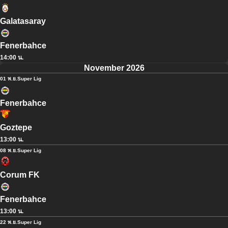
Galatasaray
Fenerbahce
14:00 น.
November 2026
01 พ.ย.
Super Lig
Fenerbahce
Goztepe
13:00 น.
08 พ.ย.
Super Lig
Corum FK
Fenerbahce
13:00 น.
22 พ.ย.
Super Lig