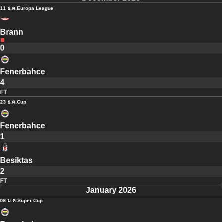
11 ธ.ค.
Europa League
Brann
0
Fenerbahce
4
FT
23 ธ.ค.
Cup
Fenerbahce
1
Besiktas
2
FT
January 2026
06 ม.ค.
Super Cup