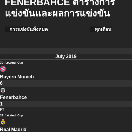
FENERBAHCE ตารางการ
แข่งขันและผลการแข่งขัน
การแข่งขันทั้งหมด
ทุกเดือน
July 2019
30 ก.ค.
Audi Cup
Bayern Munich
6
Fenerbahce
1
FT
31 ก.ค.
Audi Cup
Real Madrid