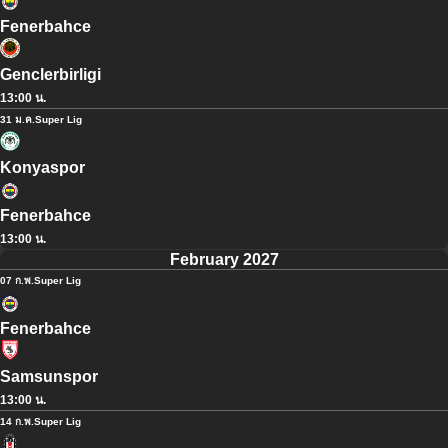
Fenerbahce
Genclerbirligi
13:00 น.
31 ม.ค.
Super Lig
Konyaspor
Fenerbahce
13:00 น.
February 2027
07 ก.พ.
Super Lig
Fenerbahce
Samsunspor
13:00 น.
14 ก.พ.
Super Lig