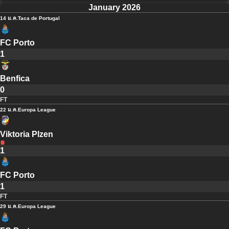
January 2026
14 ม.ค.
Taca de Portugal
FC Porto
1
Benfica
0
FT
22 ม.ค.
Europa League
Viktoria Plzen
1
FC Porto
1
FT
29 ม.ค.
Europa League