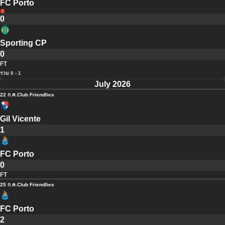
FC Porto
0
Sporting CP
0
FT
รวม 0 - 1
July 2026
22 ก.ค.
Club Friendlies
Gil Vicente
1
FC Porto
0
FT
25 ก.ค.
Club Friendlies
FC Porto
2