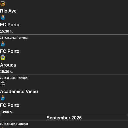
Rio Ave
FC Porto
15:30 น.
23 ส.ค.
Liga Portugal
FC Porto
Arouca
15:30 น.
29 ส.ค.
Liga Portugal
Academico Viseu
FC Porto
13:00 น.
September 2026
06 ก.ย.
Liga Portugal