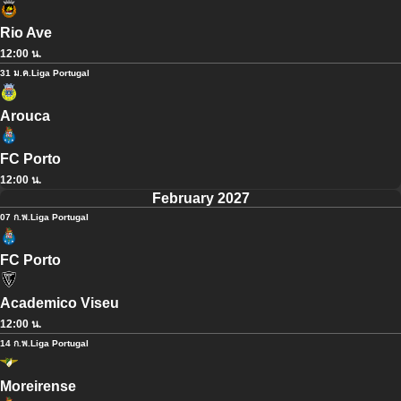
Rio Ave
12:00 น.
31 ม.ค.
Liga Portugal
Arouca
FC Porto
12:00 น.
February 2027
07 ก.พ.
Liga Portugal
FC Porto
Academico Viseu
12:00 น.
14 ก.พ.
Liga Portugal
Moreirense