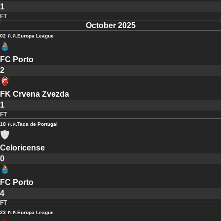
1
FT
October 2025
02 ต.ค.
Europa League
FC Porto
2
FK Crvena Zvezda
1
FT
18 ต.ค.
Taca de Portugal
Celoricense
0
FC Porto
4
FT
23 ต.ค.
Europa League