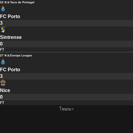
22 พ.ย.
Taca de Portugal
FC Porto
3
Sintrense
0
FT
27 พ.ย.
Europa League
FC Porto
3
Nice
0
FT