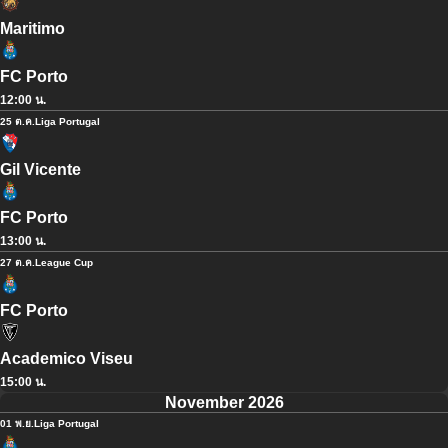
Maritimo
FC Porto
12:00 น.
25 ต.ค.
Liga Portugal
Gil Vicente
FC Porto
13:00 น.
27 ต.ค.
League Cup
FC Porto
Academico Viseu
15:00 น.
November 2026
01 พ.ย.
Liga Portugal