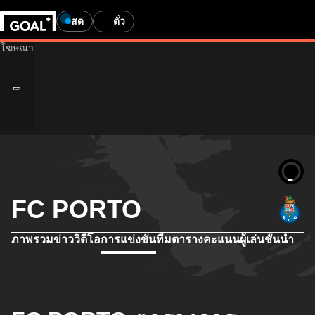
สด
ตั๋ว
FC PORTO
ภาพรวม
ข่าว
วิดีโอ
การแข่งขัน
ทีม
ตารางคะแนน
ผู้เล่นชั้นนำ