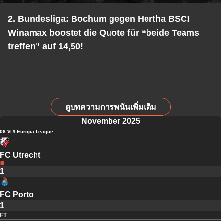
2. Bundesliga: Bochum gegen Hertha BSC!
Winamax boostet die Quote für “beide Teams
treffen” auf 14,50!
ดูบทความการพนันเพิ่มเติม
November 2025
06 พ.ย.
Europa League
FC Utrecht
1
FC Porto
1
FT