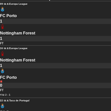
09 เม.ย.
Europa League
FC Porto
1
Nottingham Forest
1
FT
16 เม.ย.
Europa League
Nottingham Forest
1
FC Porto
0
FT
รวม 2 - 1
22 เม.ย.
Taca de Portugal