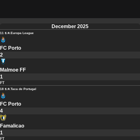
December 2025
11 ธ.ค.
Europa League
FC Porto
2
Malmoe FF
1
FT
18 ธ.ค.
Taca de Portugal
FC Porto
4
Famalicao
1
FT