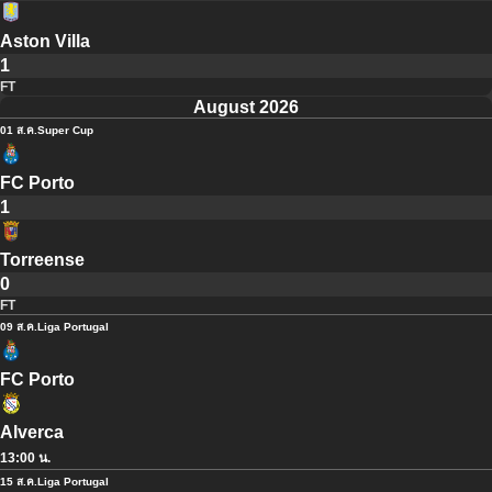
Aston Villa
1
FT
August 2026
01 ส.ค.
Super Cup
FC Porto
1
Torreense
0
FT
09 ส.ค.
Liga Portugal
FC Porto
Alverca
13:00 น.
15 ส.ค.
Liga Portugal