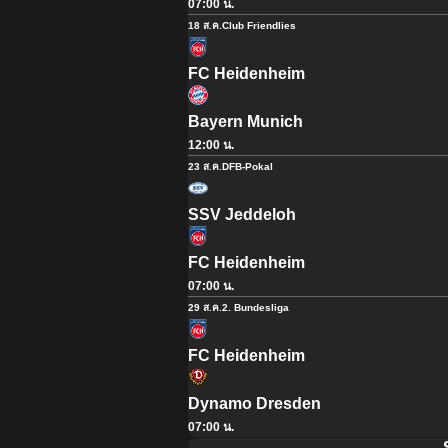
07:00 น.
18 ส.ค.
Club Friendlies
FC Heidenheim
Bayern Munich
12:00 น.
23 ส.ค.
DFB-Pokal
SSV Jeddeloh
FC Heidenheim
07:00 น.
29 ส.ค.
2. Bundesliga
FC Heidenheim
Dynamo Dresden
07:00 น.