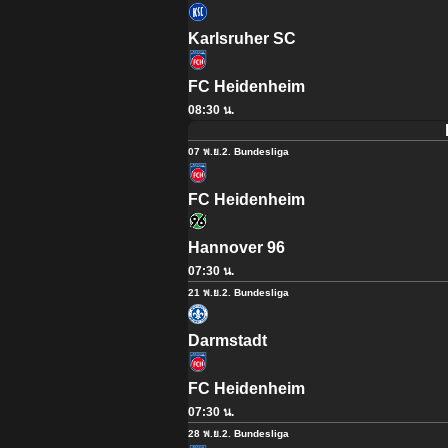
Karlsruher SC
FC Heidenheim
08:30 น.
07 พ.ย.
2. Bundesliga
FC Heidenheim
Hannover 96
07:30 น.
21 พ.ย.
2. Bundesliga
Darmstadt
FC Heidenheim
07:30 น.
28 พ.ย.
2. Bundesliga