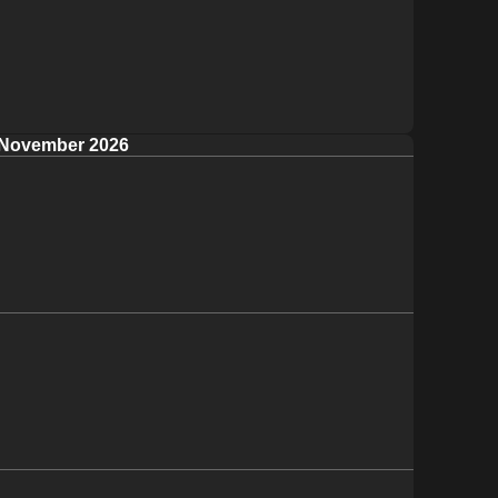
November 2026