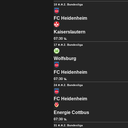
10 ต.ค.
2. Bundesliga
FC Heidenheim
Kaiserslautern
07:30 น.
17 ต.ค.
2. Bundesliga
Wolfsburg
FC Heidenheim
07:30 น.
24 ต.ค.
2. Bundesliga
FC Heidenheim
Energie Cottbus
07:30 น.
31 ต.ค.
2. Bundesliga