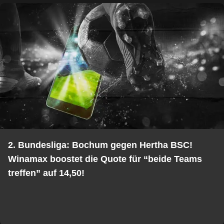
2. Bundesliga: Bochum gegen Hertha BSC!
Winamax boostet die Quote für “beide Teams
treffen” auf 14,50!