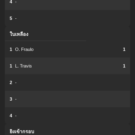
4
-
5
-
ใบเหลือง
1
O. Fraulo
1
1
L. Travis
1
2
-
3
-
4
-
ยิงเข้ากรอบ