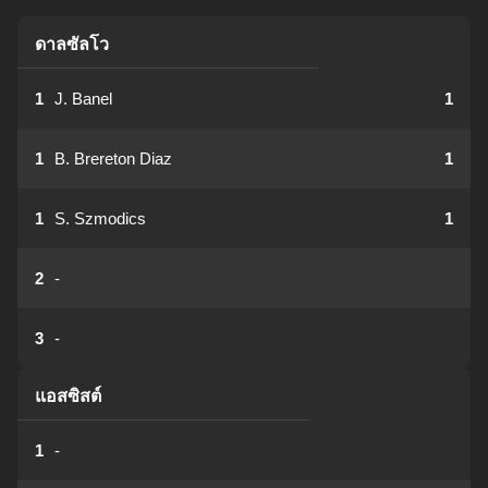
ดาลซัลโว
1
J. Banel
1
1
B. Brereton Diaz
1
1
S. Szmodics
1
2
-
3
-
แอสซิสต์
1
-