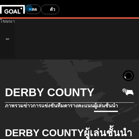
สด
ตั๋ว
DERBY COUNTY
ภาพรวม
ข่าว
การแข่งขัน
ทีม
ตารางคะแนน
ผู้เล่นชั้นนำ
DERBY COUNTYผู้เล่นชั้นนำ