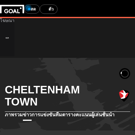
สด
ตั๋ว
CHELTENHAM
TOWN
ภาพรวม
ข่าว
การแข่งขัน
ทีม
ตารางคะแนน
ผู้เล่นชั้นนำ