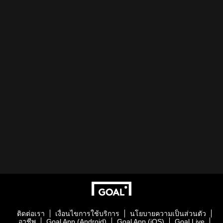
ติดต่อเรา
เงื่อนไขการใช้บริการ
นโยบายความเป็นส่วนตัว
อาชีพ
Goal App (Android)
Goal App (iOS)
Goal Live