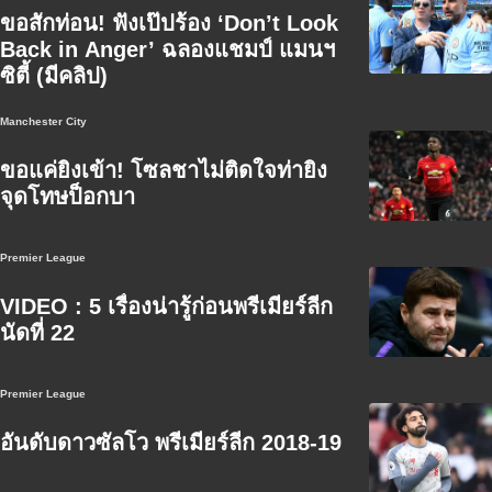
ขอสักท่อน! ฟังเป๊ปร้อง ‘Don’t Look
Back in Anger’ ฉลองแชมป์ แมนฯ
ซิตี้ (มีคลิป)
Manchester City
ขอแค่ยิงเข้า! โซลชาไม่ติดใจท่ายิง
จุดโทษป็อกบา
Premier League
VIDEO : 5 เรื่องน่ารู้ก่อนพรีเมียร์ลีก
นัดที่ 22
Premier League
อันดับดาวซัลโว พรีเมียร์ลีก 2018-19