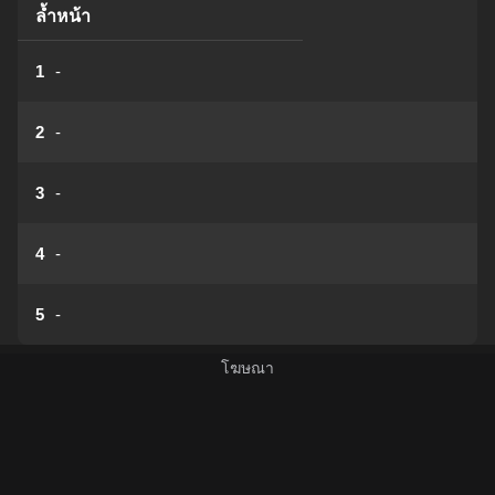
ล้ำหน้า
1
-
2
-
3
-
4
-
5
-