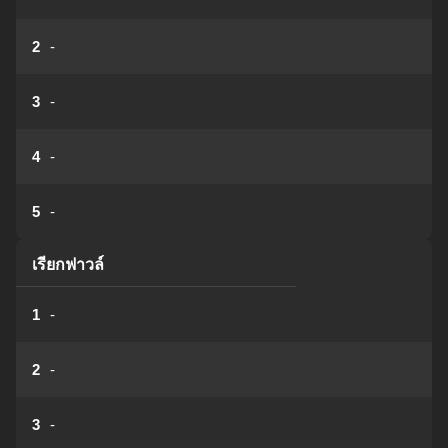
2
-
3
-
4
-
5
-
เรียกฟาวล์
1
-
2
-
3
-