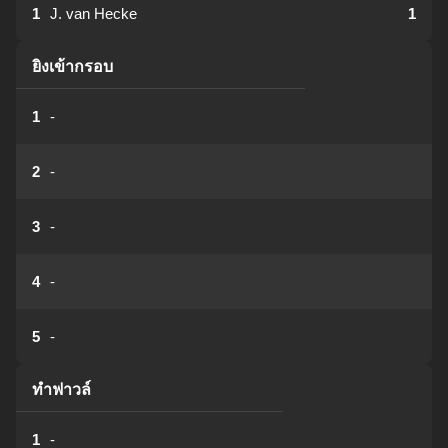
1
J. van Hecke
1
ยิงเข้ากรอบ
1
-
2
-
3
-
4
-
5
-
ทำฟาวล์
1
-