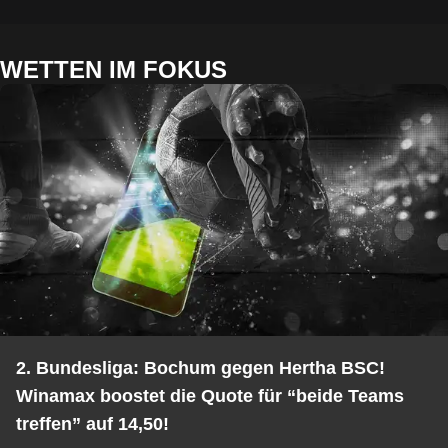
WETTEN IM FOKUS
2. Bundesliga: Bochum gegen Hertha BSC!
Winamax boostet die Quote für “beide Teams
treffen” auf 14,50!