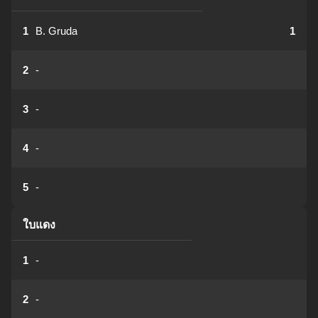
1
B. Gruda
1
2
-
3
-
4
-
5
-
ใบแดง
1
-
2
-