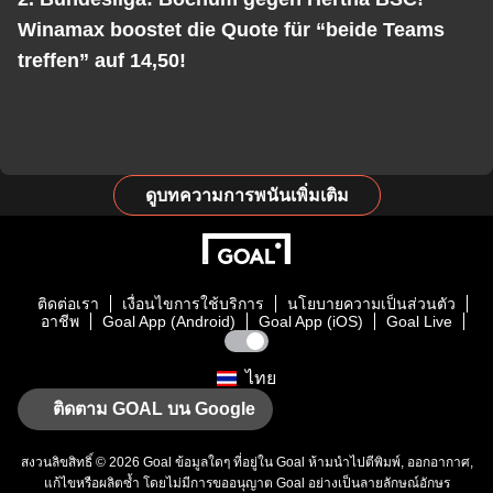
Winamax boostet die Quote für “beide Teams
treffen” auf 14,50!
ดูบทความการพนันเพิ่มเติม
ติดต่อเรา
เงื่อนไขการใช้บริการ
นโยบายความเป็นส่วนตัว
อาชีพ
Goal App (Android)
Goal App (iOS)
Goal Live
ไทย
ติดตาม GOAL บน Google
สงวนลิขสิทธิ์ © 2026
Goal
ข้อมูลใดๆ ที่อยู่ใน
Goal
ห้ามนำไปตีพิมพ์, ออกอากาศ,
แก้ไขหรือผลิตซ้ำ โดยไม่มีการขออนุญาต
Goal
อย่างเป็นลายลักษณ์อักษร