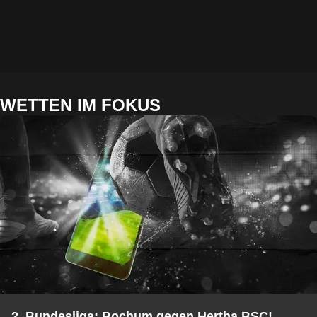
WETTEN IM FOKUS
2. Bundesliga: Bochum gegen Hertha BSC!