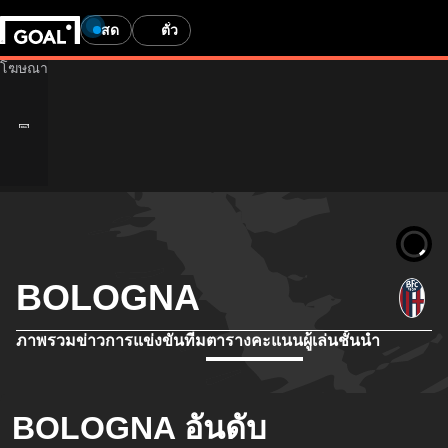
สด
ตั๋ว
BOLOGNA
ภาพรวม
ข่าว
การแข่งขัน
ทีม
ตารางคะแนน
ผู้เล่นชั้นนำ
BOLOGNA อันดับ