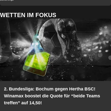
WETTEN IM FOKUS
2. Bundesliga: Bochum gegen Hertha BSC!
Winamax boostet die Quote für “beide Teams
treffen” auf 14,50!