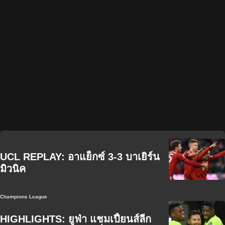
UCL REPLAY: อาแย็กซ์ 3-3 บาเยิร์น
มิวนิค
Champions League
HIGHLIGHTS: ยูฟ่า แชมเปี้ยนส์ลีก