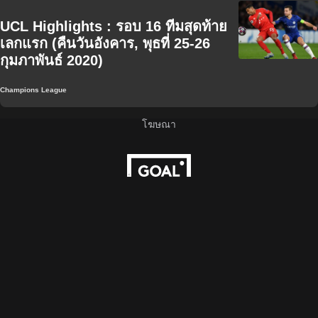
UCL Highlights : รอบ 16 ทีมสุดท้าย
เลกแรก (คืนวันอังคาร, พุธที่ 25-26
กุมภาพันธ์ 2020)
Champions League