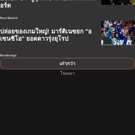
อร์ด
Real Madrid
ปล่อยของเกมใหญ่! มาร์ติเนซยก "อ
เซนซิโอ" ยอดดาวรุ่งยุโรป
Bundesliga
เก่ากว่า