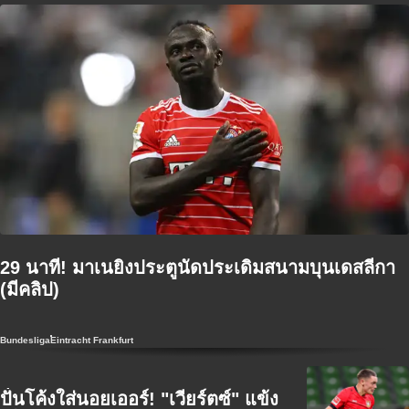
29 นาที! มาเนยิงประตูนัดประเดิมสนามบุนเดสลีกา
(มีคลิป)
Bundesliga
Eintracht Frankfurt
ปั่นโค้งใส่นอยเออร์! "เวียร์ตซ์" แข้ง