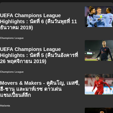
UEFA Champions League
Highlights : นัดที่ 6 (คืนวันพุธที่ 11
ธันวาคม 2019)
Champions League
UEFA Champions League
Highlights : นัดที่ 5 (คืนวันอังคารที่
26 พฤศจิกายน 2019)
Champions League
Movers & Makers - คูตินโญ, เมสซี,
ฮี-ชาน และมาห์เรซ ดาวเด่น
แชมเปี้ยนส์ลีก
Atalanta