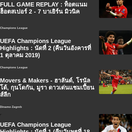
FULL GAME REPLAY : ท็อตแนม
ฮ็อตสเปอร์ 2 - 7 บาเยิร์น มิวนิค
Champions League
UEFA Champions League
Highlights : นัดที่ 2 (คืนวันอังคารที่
1 ตุลาคม 2019)
Champions League
Movers & Makers - ฮาลันด์, โรนัล
โด้, กุนโดกัน, มูรา ดาวเด่นแชมเปี้ยน
ส์ลีก
Dinamo Zagreb
UEFA Champions League
Highlights : นัดที่ 1 (คืนวันพุธที่ 18