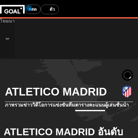
สด
ตั๋ว
ATLETICO MADRID
ภาพรวม
ข่าว
วิดีโอ
การแข่งขัน
ทีม
ตารางคะแนน
ผู้เล่นชั้นนำ
ATLETICO MADRID อันดับ