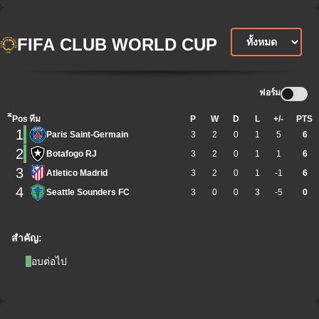
FIFA CLUB WORLD CUP
ฟอร์ม
ิีPos
ทีม
P
W
D
L
+/-
PTS
1
Paris Saint-Germain
3
2
0
1
5
6
2
Botafogo RJ
3
2
0
1
1
6
3
Atletico Madrid
3
2
0
1
-1
6
4
Seattle Sounders FC
3
0
0
3
-5
0
สำคัญ:
รอบต่อไป