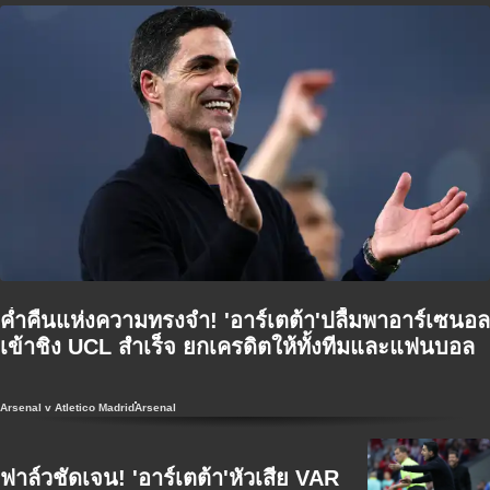
ค่ำคืนแห่งความทรงจำ! 'อาร์เตต้า'ปลื้มพาอาร์เซนอล
เข้าชิง UCL สำเร็จ ยกเครดิตให้ทั้งทีมและแฟนบอล
Arsenal v Atletico Madrid
Arsenal
ฟาล์วชัดเจน! 'อาร์เตต้า'หัวเสีย VAR