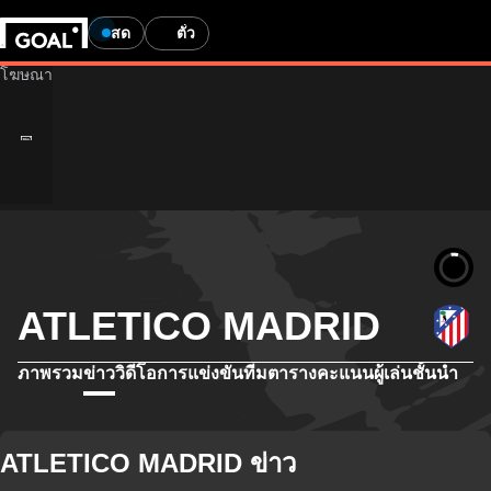
สด
ตั๋ว
ATLETICO MADRID
ภาพรวม
ข่าว
วิดีโอ
การแข่งขัน
ทีม
ตารางคะแนน
ผู้เล่นชั้นนำ
ATLETICO MADRID ข่าว