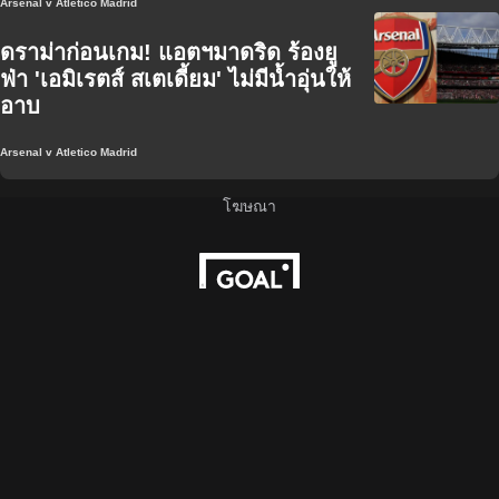
Arsenal v Atletico Madrid
ดราม่าก่อนเกม! แอตฯมาดริด ร้องยู
ฟ่า 'เอมิเรตส์ สเตเดี้ยม' ไม่มีน้ำอุ่นให้
อาบ
Arsenal v Atletico Madrid