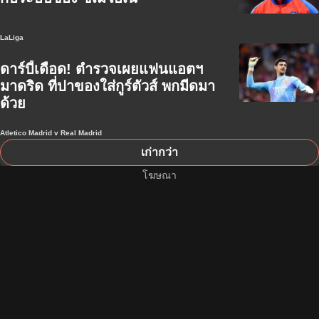
LaLiga
ดาร์บี้เดือด! ตำรวจเผยแฟนแอตฯ
มาดริด ที่ปาของใส่กูร์ตัวส์ พกมีดมา
ด้วย
Atletico Madrid v Real Madrid
เก่ากว่า