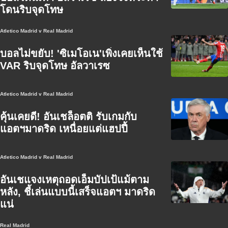
โดนริบจุดโทษ
Atletico Madrid v Real Madrid
บอลไม่ขยับ! 'ซิเมโอเน'เพิ่งเคยเห็นใช้
VAR ริบจุดโทษ อัลวาเรซ
Atletico Madrid v Real Madrid
คุ้นเคยดี! อันเชล็อตติ รับเกมกับ
แอตฯมาดริด เหนื่อยแต่แฮปปี้
Atletico Madrid v Real Madrid
อันเชแจงเหตุถอดเอ็มบัปเป้แม้ตาม
หลัง, ชี้เล่นแบบนี้เสร็จแอตฯ มาดริด
แน่
Real Madrid