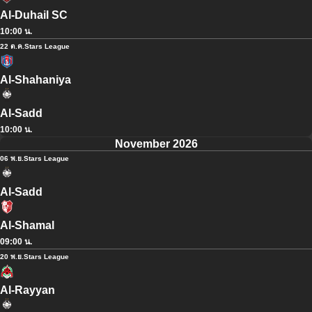
Al-Duhail SC
10:00 น.
22 ต.ค.
Stars League
Al-Shahaniya
Al-Sadd
10:00 น.
November 2026
06 พ.ย.
Stars League
Al-Sadd
Al-Shamal
09:00 น.
20 พ.ย.
Stars League
Al-Rayyan