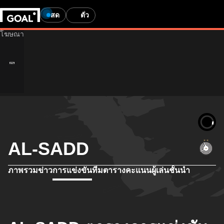
สด
ตั๋ว
AL-SADD
ภาพรวม
ข่าว
การแข่งขัน
ทีม
ตารางคะแนน
ผู้เล่นชั้นนำ