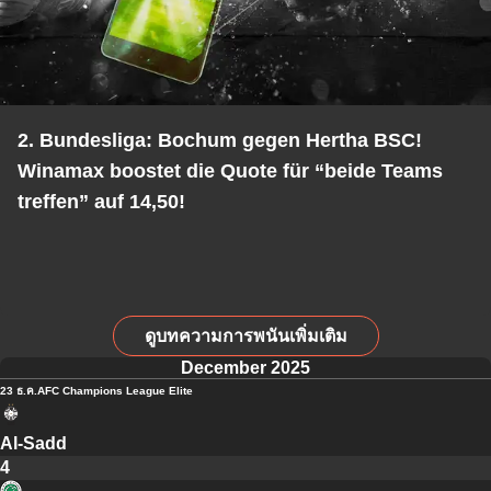
2. Bundesliga: Bochum gegen Hertha BSC!
Winamax boostet die Quote für “beide Teams
treffen” auf 14,50!
ดูบทความการพนันเพิ่มเติม
December 2025
23 ธ.ค.
AFC Champions League Elite
Al-Sadd
4