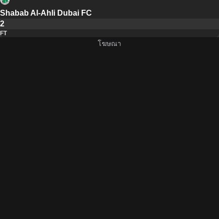
Shabab Al-Ahli Dubai FC
2
FT