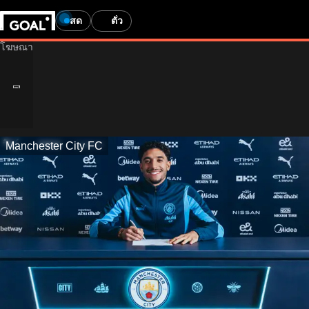
สด
ตั๋ว
Manchester City FC