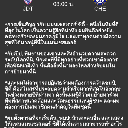
08:00 น.
JDT
CHE
“การเซ็นสัญญากับ แมนเชสเตอร์
ซิตี้ - หนึ่งในทีมที่ดี
ที่สุดในโลก เป็นความรู้สึกที่น่าทึ่ง ผมยินดีอย่างยิ่ง,
ครอบครัวของผมภาคภูมิใจ และเราทุกคนต่างมีความ
สุขที่ได้มาอนู่ที่นี่ในแมนเชสเตอร์
“กับเป๊ป, ทีมงานของเขาและสิ่งอำนวยความสะดวก
ระดับโลกที่นี่, นักเตะที่นี่มีทุกอย่างที่พวกเขาต้องการ
เพื่อพัฒนาฝีเท้า นั่นคือสิ่งที่น่าหลงใหลสำหรับผมใน
การย้ายมาที่นี่
“และผมไม่สามารถปฏิเสธว่าผมต้องการคว้าแชมป์,
ซิตี้ คือสโมสรที่ประสบความสำเร็จมากที่สุดในอังกฤษ
ในช่วงหลายปีที่ผ่านมา ดังนั้นผมรู้ดีว่าผมย้ายมาร่วม
ทีมที่สภาพแวดล้อมและวัฒนธรรมแห่งผู้ชนะ และผม
ต้องการเป็นสมาชิกคนสำคัญในทีมชุดนี้
“ผมตั้งตารอที่จะเริ่มต้น, พบปะนักเตะคนอื่น และแสดง
ให้แฟนแมนเชสเตอร์ ซิตี้ได้เห็นว่าผมสามารถทำอะไร