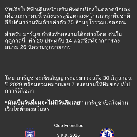
ทัพเรือใบสีฟ้าเดินหน้าเสริมทัพต่อเนื่องในตลาดนักเตะ
เดือนมกราคมนี้ หลังบรรลุข้อตกลงคว้าแนวรุกทีมชาติ
อียิปต์มาร่วมทีมด้วยค่าตัว 75 ล้านยูโรรวมแอดออน
สำหรับ มาร์มูช กำลังทำผลงานได้อย่างโดดเด่นใน
ฤดูกาลนี้ ทำ 20 ประตูกับ 14 แอสซิสต์จากการลง
สนาม 26 นัดรวมทุกรายการ
โดย มาร์มูช จะเซ็นสัญญาระยะยาวจนถึง 30 มิถุนายน
ปี 2029 พร้อมสวมหมายเลข 7 ลงสนามให้ทีมของ เป๊ป
กวาร์ดิโอลา
“มันเป็นวันที่ผมจะไม่มีวันลืมเลย”
มาร์มูช เปิดใจผ่าน
เว็บไซต์ของสโมสร
Club Friendlies
9 ส.ค. 2026