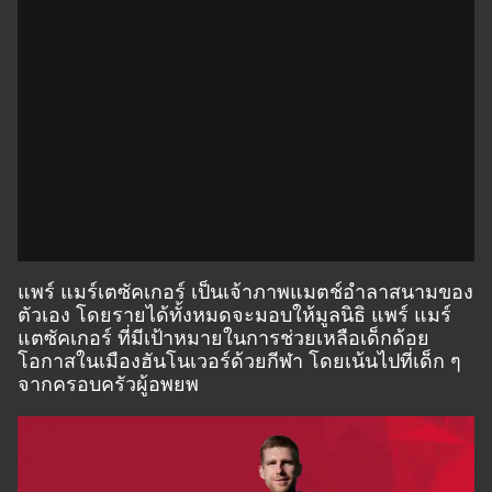
แพร์ แมร์เตซัคเกอร์ เป็นเจ้าภาพแมตช์อำลาสนามของ
ตัวเอง โดยรายได้ทั้งหมดจะมอบให้มูลนิธิ แพร์ แมร์
แตซัคเกอร์ ที่มีเป้าหมายในการช่วยเหลือเด็กด้อย
โอกาสในเมืองฮันโนเวอร์ด้วยกีฬา โดยเน้นไปที่เด็ก ๆ
จากครอบครัวผู้อพยพ