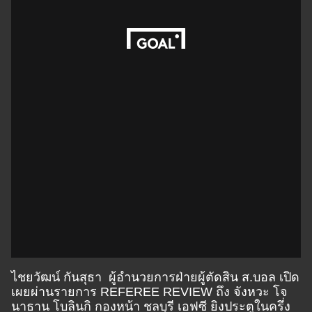
ไชยวัฒน์ กันสุธา ผู้อำนวยการฝ่ายผู้ตัดสิน ส.บอล เปิด
เผยผ่านรายการ REFEREE REVIEW ถึง จังหวะ โจ
นาธาน โบลินกิ กองหน้า ชลบุรี เอฟซี ยิงประตูในครึ่ง