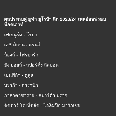
ผลประกบคู่ ยูฟ่า ยูโรป้า ลีก 2023/24 เพลย์ออฟรอบ
น็อคเอาท์
เฟเยนูร์ด - โรมา
เอซี มิลาน - แรนส์
ล็องส์ - ไฟรบวร์ก
ยัง บอยส์ - สปอร์ติ้ง ลิสบอน
เบนฟิก้า - ตูลูส
บราก้า - การาบัก
กาลาตาซาราย - สปาร์ต้า ปราก
ชัคตาร์ โดเน็ตส์ค - โอลิมปิก มาร์กเซย