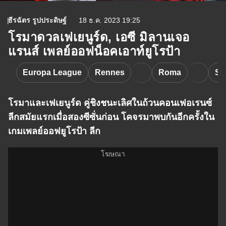
ธีรฉัตร รูปประดิษฐ์
18 ธ.ค. 2023 19:25
โรมาดวลเฟเยนูร์ด, เอซี มิลานเจอ
แรนส์ เพลย์ออฟน็อคเอาท์ยูโรป้า
Europa League
Rennes
Roma
Sp
โรมาและเฟเยนูร์ด คู่ชิงชนะเลิศในถ้วนคอนเฟอเรนซ์
ลีกสมัยแรกเมื่อสองซีซั่นก่อน โคจรมาพบกันอีกครั้งใน
เกมเพลย์ออฟยูโรป้า ลีก