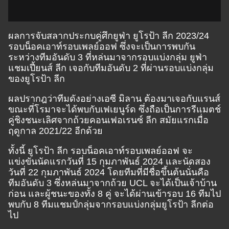
ผลการจับสลากประกบคู่ศึกยูฟ่า ยูโรป้า ลีก 2023/24
รอบน็อคเอาท์รอบเพลย์ออฟ ซึ่งจะเป็นการพบกัน
ระหว่างทีมอันดับ 3 ที่หล่นมาจากรอบแบ่งกลุ่ม ยูฟ่า
แชมเปี้ยนส์ ลีก เจอกับทีมอันดับ 2 ที่ผ่านรอบแบ่งกลุ่ม
ของยูโรป้า ลีก
ผลปรากฎว่าทีมดังอย่างเอซี มิลาน ต้องมาเจอกับแรนส์
ขณะที่โรมาจะได้พบกับเฟเยนูร์ด ซึ่งถือเป็นการรีแมตช์
คู่ชิงชนะเลิศจากถ้วยคอนเฟอเรนซ์ ลีก สมัยแรกเมื่อ
ฤดูกาล 2021/22 อีกด้วย
ทั้งนี้ ยูโรป้า ลีก รอบน็อคเอาท์รอบเพลย์ออฟ จะ
แข่งขันนัดแรกวันที่ 15 กุมภาพันธ์ 2024 และนัดสอง
วันที่ 22 กุมภาพันธ์ 2024 โดยทีมที่มีชื่อขึ้นต้นนั่นคือ
ทีมอันดับ 3 ซึ่งหล่นมาจากถ้วย UCL จะได้เป็นเจ้าบ้าน
ก่อน และผู้ชนะของทั้ง 8 คู่ จะได้ผ่านเข้ารอบ 16 ทีมไป
พบกับ 8 ทีมแชมป์กลุ่มจากรอบแบ่งกลุ่มยูโรป้า ลีกต่อ
ไป