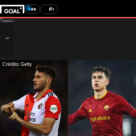
สด
ตั๋ว
Crédito: Getty