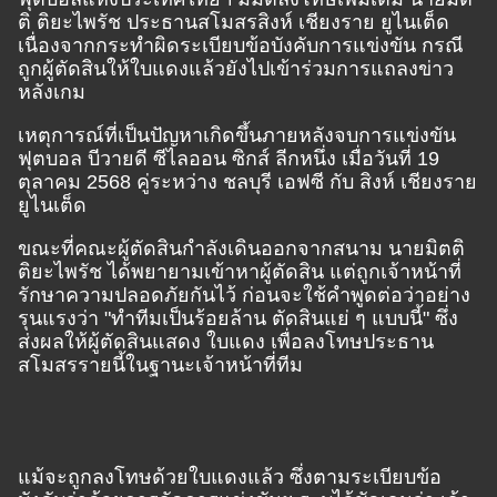
ติ ติยะไพรัช ประธานสโมสรสิงห์ เชียงราย ยูไนเต็ด
เนื่องจากกระทำผิดระเบียบข้อบังคับการแข่งขัน กรณี
ถูกผู้ตัดสินให้ใบแดงแล้วยังไปเข้าร่วมการแถลงข่าว
หลังเกม
เหตุการณ์ที่เป็นปัญหาเกิดขึ้นภายหลังจบการแข่งขัน
ฟุตบอล บีวายดี ซีไลออน ซิกส์ ลีกหนึ่ง เมื่อวันที่ 19
ตุลาคม 2568 คู่ระหว่าง ชลบุรี เอฟซี กับ สิงห์ เชียงราย
ยูไนเต็ด
ขณะที่คณะผู้ตัดสินกำลังเดินออกจากสนาม นายมิตติ
ติยะไพรัช ได้พยายามเข้าหาผู้ตัดสิน แต่ถูกเจ้าหน้าที่
รักษาความปลอดภัยกันไว้ ก่อนจะใช้คำพูดต่อว่าอย่าง
รุนแรงว่า "ทำทีมเป็นร้อยล้าน ตัดสินแย่ ๆ แบบนี้" ซึ่ง
ส่งผลให้ผู้ตัดสินแสดง ใบแดง เพื่อลงโทษประธาน
สโมสรรายนี้ในฐานะเจ้าหน้าที่ทีม
แม้จะถูกลงโทษด้วยใบแดงแล้ว ซึ่งตามระเบียบข้อ