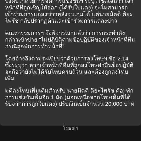
บังคับว่าด้วยการจัดการแข่งขันฯ ระบุไว้ชัดเจนว่า เจ้า
หน้าที่ที่ถูกเชิญให้ออก (ได้รับใบแดง) จะไม่สามารถ
เข้าร่วมการแถลงข่าวหลังจบเกมได้ แต่นายมิตติ ติยะ
ไพรัช กลับปรากฏตัวและเข้าร่วมการแถลงข่าว
คณะกรรมการฯ จึงพิจารณาแล้วว่า การกระทำดัง
กล่าวเข้าข่าย "ไม่ปฏิบัติตามข้อปฏิบัติของเจ้าหน้าที่ทีม
กรณีถูกพักการทำหน้าที่"
โดยอ้างอิงตามระเบียบว่าด้วยการลงโทษฯ ข้อ 2.14
ซึ่งระบุว่า หากเจ้าหน้าที่ทีมที่ถูกลงโทษฝ่าฝืนข้อปฏิบัติ
จะถือว่ายังไม่ได้รับโทษครบถ้วน และต้องถูกลงโทษ
เพิ่ม
มติลงโทษเพิ่มเติมสำหรับ นายมิตติ ติยะไพรัช คือ: พัก
การแข่งขันเพิ่มอีก 1 นัด (นอกเหนือจากโทษเดิมที่ได้
รับจากการถูกใบแดง) ปรับเงินเป็นจำนวน 20,000 บาท
โฆษณา