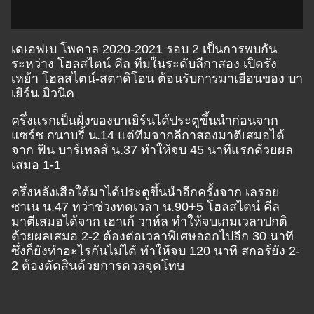
เดเอฟเบ โพคาล 2020-2021 รอบ 2 เป็นการพบกัน
ระหว่าง โฮลสไตน์ คีล ทีมในระดับลีกาสอง เปิดรัง
เหย้า โฮลสไตน์-สตาดิโอน ต้อนรับการมาเยือนของ บา
เยิร์น มิวนิค
ครึ่งแรกเป็นฝั่งของบาเยิร์นได้ประตูขึ้นนำก่อนจาก
แซร์ช กนาบรี้ น.14 แต่ทีมจากลีกาสองมาตีเสมอได้
จาก ฟิน บาร์เทลส์ น.37 ทำให้จบ 45 นาทีแรกด้วยผล
เสมอ 1-1
ครึ่งหลังเสือใต้มาได้ประตูขึ้นนำอีกครั้งจาก เลรอย
ซาเน น.47 ทว่าช่วงทดเวลา น.90+5 โฮลสไตน์ คีล
มาตีเสมอได้จาก เฮาเก้ วาห์ล ทำให้จบเกมเวลาปกติ
ด้วยผลเสมอ 2-2 ต้องต่อเวลาพิเศษออกไปอีก 30 นาที
ซึ่งก็ยังทำอะไรกันไม่ได้ ทำให้จบ 120 นาที สกอร์ยัง 2-
2 ต้องตัดสินด้วยการดวลจุดโทษ