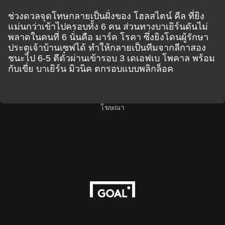
ช่วงดวลจุดโทษกลายเป็นฝั่งของ โฮลสไตน์ คีล ที่ยิง
แม่นกว่าเข้าไปครอบทั้ง 6 คน ส่วนทางบาเยิร์นดันไม่
พลาดในคนที่ 6 นั่นคือ มาร์ค โรคา ซึ่งยิงโดนผู้รักษา
ประตูเจ้าบ้านเซฟได้ ทำให้กลายเป็นทีมจากลีกาสอง
ชนะไป 6-5 ตีตั๋วผ่านเข้ารอบ 3 เดเอฟเบ โพคาล พร้อม
กับเขี่ย บาเยิร์น มิวนิค ตกรอบแบบพลิกล็อค
โฆษณา