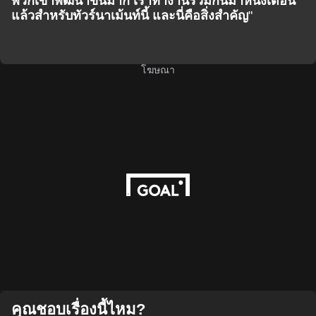
พวกเขาพัฒนาขึ้นมาก เราทำงานร่วมกันมาหนึ่งเดือน
แล้วสำหรับทัวร์นาเม้นท์นี้ และนี่คือสิ่งสำคัญ
"
โฆษณา
คุณชอบเรื่องนี้ไหม?