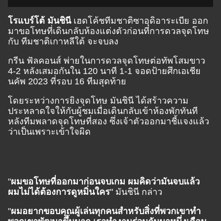
โรแบร์โต้ มันชินี
เฮดโค้ชทีมชาติซาอุดิอาระเบีย ออก
มาขอโทษที่เดินกลับห้องแต่งตัวก่อนที่การดวลจุดโทษ
กับ ทีมชาติเกาหลีใต้ จะจบลง
กรีน ฟัลคอนส์ พ่ายในการดวลจุดโทษต่อทัพโสมขาว
4-2 หลังเสมอกันใน 120 นาที 1-1 จอดป้ายศึกเอเชีย
นคัพ 2023 ที่รอบ 16 ทีมสุดท้าย
โดยระหว่างการยิงจุดโทษ มันชินี ได้สร้าวความ
ประหลาดใจให้กับผู้ชมเมื่อเดินกลับเข้าห้องพักทันที
หลังทีมพลาดจุดโทษที่สอง ซึ่งเจ้าตัวออกมาชี้แจงแล้ว
ว่าเป็นเพราะเข้าใจผิด
"
ผมขอโทษที่ออกมาก่อนจบเกม ผมคิดว่ามันจบแล้ว
ผมไม่ได้ต้องการดูหมิ่นใคร
" มันชินี กล่าว
"
ผมอยากขอบคุณผู้เล่นทุกคนสำหรับสิ่งที่พวกเขาทำ