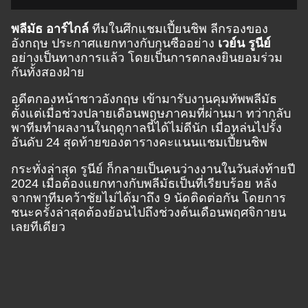
พลีมัธ อาร์ไกล์
ทีมในศึกแชมเปี้ยนชิพ ลีกรองของ
อังกฤษ ประกาศแยกทางกับกุนซืออย่าง
เวย์น รูนีย์
อย่างเป็นทางการแล้ว โดยเป็นการตกลงยินยอมร่วม
กันทั้งสองฝ่าย
อดีตกองหน้าชาวอังกฤษ เข้ามารับงานคุมทัพพลีมัธ
ตั้งแต่เมื่อช่วงปลายเดือนพฤษภาคมที่ผ่านมา ทว่ากลับ
พาทีมทำผลงานในฤดูกาลนี้ได้ไม่ดีนัก เมื่อหล่นไปรั้ง
อันดับ 24 สุดท้ายของตารางคะแนนแชมเปี้ยนชิพ
กระทั่งล่าสุด รูนีย์ ก็กลายเป็นคนว่างงานในวันส่งท้ายปี
2024 เมื่อต้องแยกทางกับพลีมัธเป็นที่เรียบร้อย หลัง
จากพาทีมคว้าชัยไม่ได้มาถึง 9 นัดติดต่อกัน โดยการ
ชนะครั้งล่าสุดต้องย้อนไปถึงช่วงต้นเดือนพฤศจิกายน
เลยทีเดียว