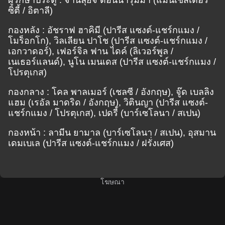
ซิตี้ / อิตาลี)
กองหลัง : อัชราฟ ฮาคิมี (ปารีส แซงต์-แชร์กแมง /
โมร็อกโก), วิลเลียน ปาโช (ปารีส แซงต์-แชร์กแมง /
เอกวาดอร์), เฟอร์จิล ฟาน ไดค์ (ลิเวอร์พูล /
เนเธอร์แลนด์), นูโน เมนเดส (ปารีส แซงต์-แชร์กแมง /
โปรตุเกส)
กองกลาง : โคล พาลเมอร์ (เชลซี / อังกฤษ), จู๊ด เบลลิง
แฮม (เรอัล มาดริด / อังกฤษ), วิตินญา (ปารีส แซงต์-
แชร์กแมง / โปรตุเกส), เปดรี้ (บาร์เซโลนา / สเปน)
กองหน้า : ลามีน ยามาล (บาร์เซโลนา / สเปน), อุสมาน
เดมเบเล (ปารีส แซงต์-แชร์กแมง / ฝรั่งเศส)
โฆษณา