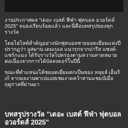
งานประกาศผล "เดอะ เบสต์ ฟีฟ่า ฟุตบอล อวอร์ดส์
2025" จบลงเรียบร้อยแล้ว และนี่คือบทสรุปของทุก
รางวัล
โดยไฮไลท์สำคัญอย่างนักฟุตบอลชายยอดเยี่ยมแห่งปี
ปรากฏว่า อุสมาน เดมเบเล แนวรุกจากปารีส แซงต์-
แชร์กแมง ได้รับรางวัลไปครองตามความคาดหมาย
ต่อเนื่องจากการได้บัลลงดอร์ในปีนี้
ขณะที่ตำแหน่งโค้ชยอดเยี่ยมตกเป็นของ หลุยส์ เอ็นริ
เก้ จากผลงานพาเปแอสเชผงาดคว้าสามแชมป์เมื่อ
ฤดูกาลที่ผ่านมา
บทสรุปรางวัล "เดอะ เบสต์ ฟีฟ่า ฟุตบอล
อวอร์ดส์ 2025"