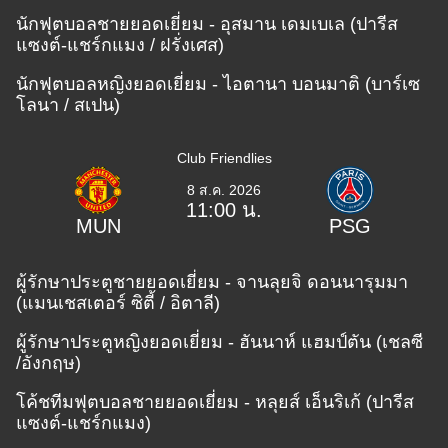
นักฟุตบอลชายยอดเยี่ยม - อุสมาน เดมเบเล (ปารีส
แซงต์-แชร์กแมง / ฝรั่งเศส)
นักฟุตบอลหญิงยอดเยี่ยม - ไอตานา บอนมาติ (บาร์เซ
โลนา / สเปน)
Club Friendlies
8 ส.ค. 2026
11:00 น.
MUN
PSG
ผู้รักษาประตูชายยอดเยี่ยม - จานลุยจิ ดอนนารุมมา
(แมนเชสเตอร์ ซิตี้ / อิตาลี)
ผู้รักษาประตูหญิงยอดเยี่ยม - ฮันนาห์ แฮมป์ตัน (เชลซี
/อังกฤษ)
โค้ชทีมฟุตบอลชายยอดเยี่ยม - หลุยส์ เอ็นริเก้ (ปารีส
แซงต์-แชร์กแมง)