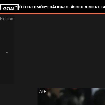
ÉLŐ EREDMÉNYEK
ÁTIGAZOLÁSOK
PREMIER LE
AFP