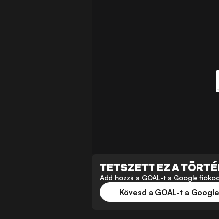
TETSZETT EZ A TÖRT
Add hozzá a GOAL-t a Google fiókodho
Kövesd a GOAL-t a Googl