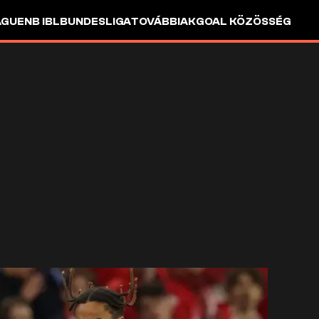
AGUE
NB I
BL
BUNDESLIGA
TOVÁBBIAK
GOAL KÖZÖSSÉG