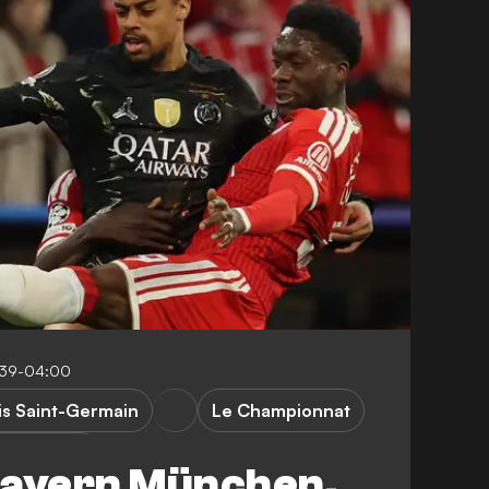
:39-04:00
is Saint-Germain
Le Championnat
etország 1
 Bayern München,