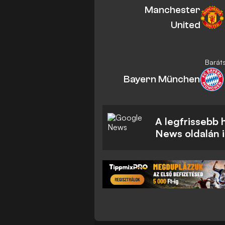
Manchester
United
Barát
Bayern München
A legfrissebb
News oldalán 