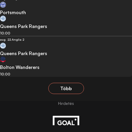
Portsmouth
Queens Park Rangers
10:00
aug. 22.
Anglia 2
Queens Park Rangers
Bolton Wanderers
10:00
Több