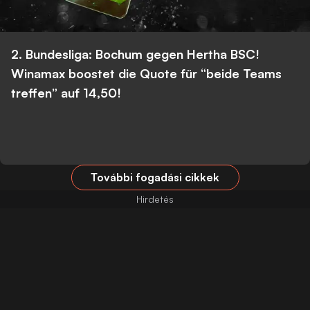
2. Bundesliga: Bochum gegen Hertha BSC!
Winamax boostet die Quote für “beide Teams
treffen” auf 14,50!
További fogadási cikkek