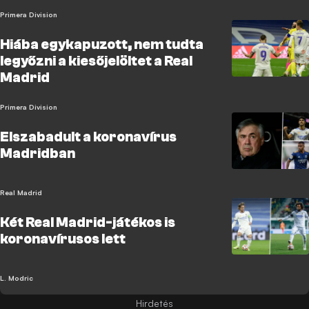
Primera Division
Hiába egykapuzott, nem tudta
legyőzni a kiesőjelöltet a Real
Madrid
Primera Division
Elszabadult a koronavírus
Madridban
Real Madrid
Két Real Madrid-játékos is
koronavírusos lett
L. Modric