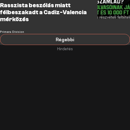
Rasszista beszólás miatt
félbeszakadt a Cadiz-Valencia
mérkőzés
Primera Division
Régebbi