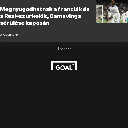
Megnyugodhatnak a franciák és
a Real-szurkolók, Camavinga
sérülése kapcsán
COMMUNITY