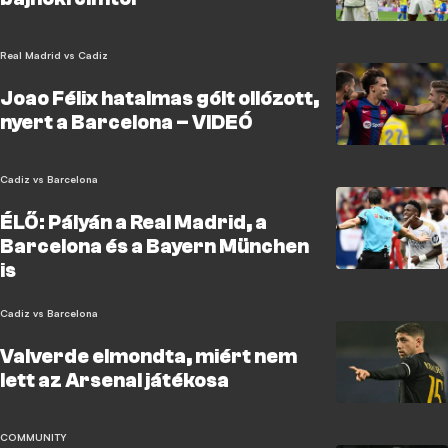
Real Madrid vs Cadiz
Joao Félix hatalmas gólt ollózott,
nyert a Barcelona – VIDEÓ
Cadiz vs Barcelona
ÉLŐ: Pályán a Real Madrid, a
Barcelona és a Bayern München
is
Cadiz vs Barcelona
Valverde elmondta, miért nem
lett az Arsenal játékosa
COMMUNITY