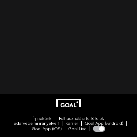
Írj nekünk!
Felhasználási feltételek
adatvédelmi irányelveit
Karrier
Goal App (Android)
Goal App (iOS)
Goal Live