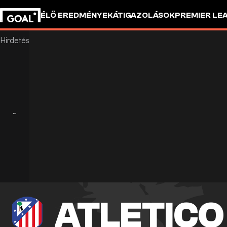
ÉLŐ EREDMÉNYEK
ÁTIGAZOLÁSOK
PREMIER LE
ATLETICO