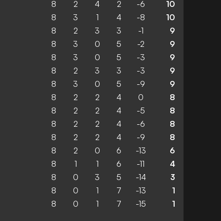
8
2
4
2
-6
10
8
3
1
4
-8
10
8
2
3
3
-1
9
8
3
0
5
-2
9
8
3
0
5
-3
9
8
2
3
3
-3
9
8
3
0
5
-9
9
8
2
2
4
0
8
8
2
2
4
-5
8
8
2
2
4
-6
8
8
2
2
4
-9
8
8
2
0
6
-13
6
8
1
1
6
-11
4
8
0
3
5
-14
3
8
0
1
7
-13
1
8
0
1
7
-15
1