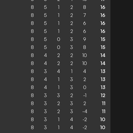
8
5
1
2
8
16
8
5
1
2
7
16
8
5
1
2
6
16
8
5
1
2
6
16
8
5
0
3
9
15
8
5
0
3
8
15
8
4
2
2
10
14
8
4
2
2
10
14
8
3
4
1
4
13
8
4
1
3
2
13
8
4
1
3
0
13
8
3
3
2
-1
12
8
3
2
3
2
11
8
3
2
3
-4
11
8
3
1
4
-2
10
8
3
1
4
-2
10