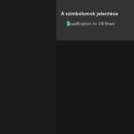
A szimbólumok jelentése
Qualification to 1/8 finals