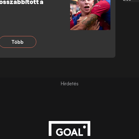
hosszabbított a
Több