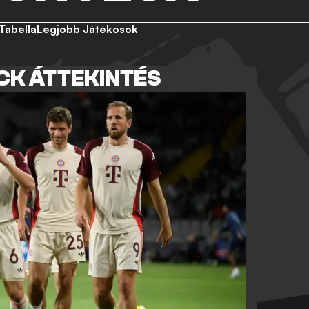
Tabella
Legjobb Játékosok
CK ÁTTEKINTÉS