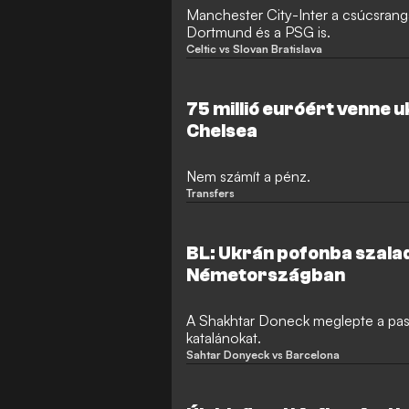
Manchester City-Inter a csúcsrang
Dortmund és a PSG is.
Celtic vs Slovan Bratislava
75 millió euróért venne 
Chelsea
Nem számít a pénz.
Transfers
BL: Ukrán pofonba szalad
Németországban
A Shakhtar Doneck meglepte a pass
katalánokat.
Sahtar Donyeck vs Barcelona