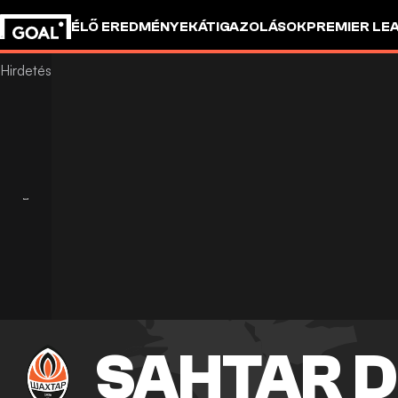
ÉLŐ EREDMÉNYEK
ÁTIGAZOLÁSOK
PREMIER LE
SAHTAR 