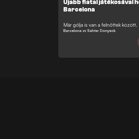
Újabb fiatal játékosával 
Barcelona
Már gólja is van a felnőttek között.
Barcelona vs Sahtar Donyeck