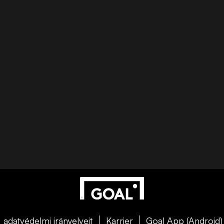
adatvédelmi irányelveit
Karrier
Goal App (Android)