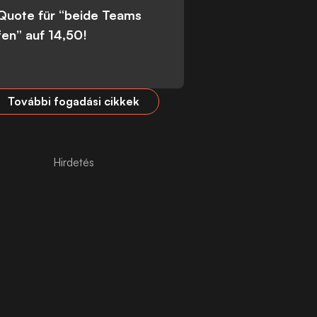
 Quote für “beide Teams
fen” auf 14,50!
További fogadási cikkek