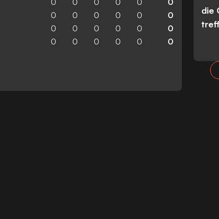
0
0
0
0
0
0
die
0
0
0
0
0
0
tref
0
0
0
0
0
0
0
0
0
0
0
0