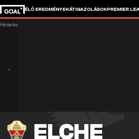
ÉLŐ EREDMÉNYEK
ÁTIGAZOLÁSOK
PREMIER LE
ELCHE