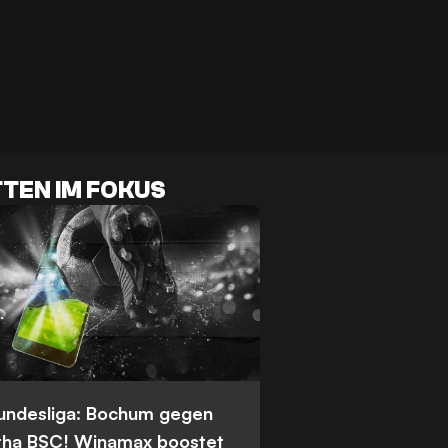
TEN IM FOKUS
Bundesliga: Bochum gegen
tha BSC! Winamax boostet