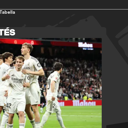
Tabella
TÉS