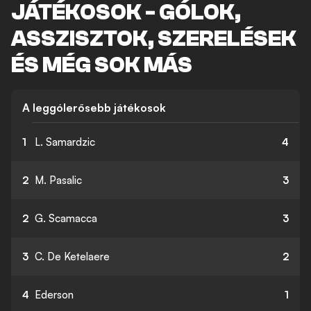
JÁTÉKOSOK - GÓLOK,
ASSZISZTOK, SZERELÉSEK
ÉS MÉG SOK MÁS
A leggólerősebb játékosok
1
L. Samardzic
4
2
M. Pasalic
3
2
G. Scamacca
3
3
C. De Ketelaere
2
4
Ederson
1