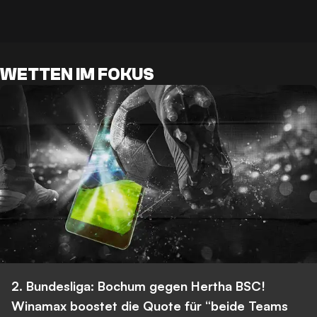
WETTEN IM FOKUS
2. Bundesliga: Bochum gegen Hertha BSC!
Winamax boostet die Quote für “beide Teams