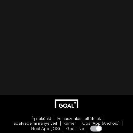
Írj nekünk!
Felhasználási feltételek
adatvédelmi irányelveit
Karrier
Goal App (Android)
Goal App (iOS)
Goal Live