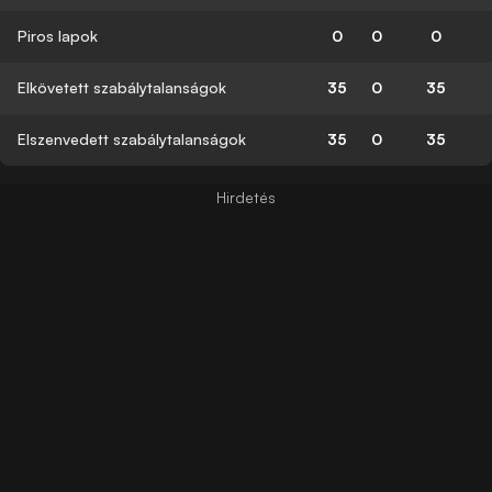
Piros lapok
0
0
0
Elkövetett szabálytalanságok
35
0
35
Elszenvedett szabálytalanságok
35
0
35