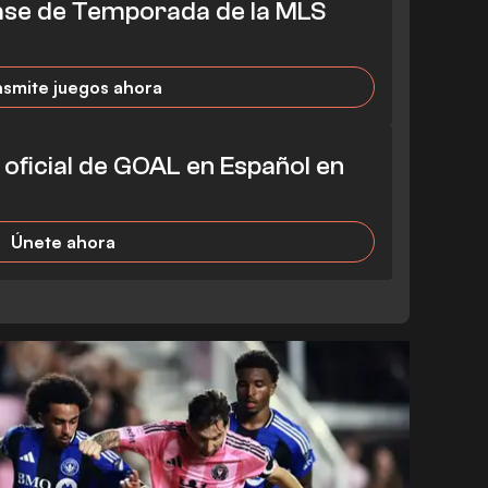
Pase de Temporada de la MLS
nsmite juegos ahora
l oficial de GOAL en Español en
Únete ahora