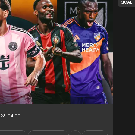
GOAL
4:28-04:00