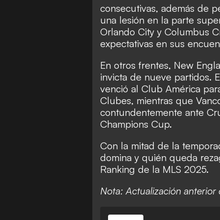
consecutivas, además de p
una lesión en la parte super
Orlando City y Columbus Cr
expectativas en sus encuen
En otros frentes, New Engl
invicta de nueve partidos. 
venció al Club América par
Clubes, mientras que Vanc
contundentemente ante Cruz
Champions Cup.
Con la mitad de la tempora
domina y quién queda rez
Ranking de la MLS 2025.
Nota: Actualización anterior 