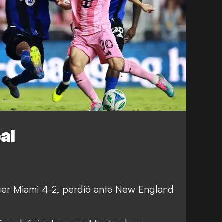
al
ter Miami 4-2, perdió ante New England