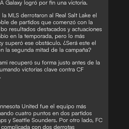
LA Galaxy logró por fin una victoria.
s Cup
la MLS derrotaron al Real Salt Lake el
oble de partidos que comenzó con la
ubo resultados destacados y actuaciones
bio en la temporada, pero lo más
y superó ese obstáculo. ¿Será este el
 en la segunda mitad de la campaña?
ami recuperó su forma justo antes de la
umando victorias clave contra CF
.
innesota United fue el equipo más
ando cuatro puntos en dos partidos
ps y Seattle Sounders. Por otro lado, FC
 complicada con dos derrotas