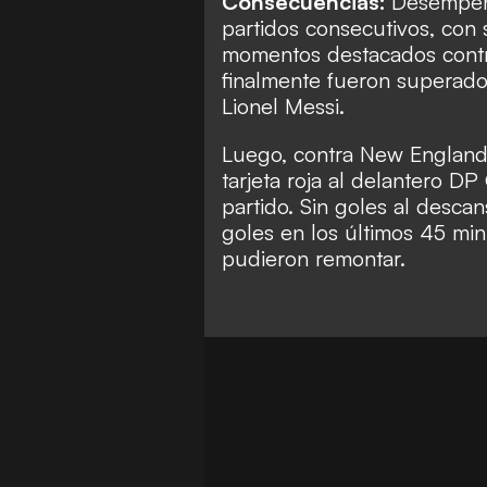
Consecuencias:
Desempeño
partidos consecutivos, con 
momentos destacados contr
finalmente fueron superados
Lionel Messi.
Luego, contra New England
tarjeta roja al delantero D
partido. Sin goles al desca
goles en los últimos 45 m
pudieron remontar.