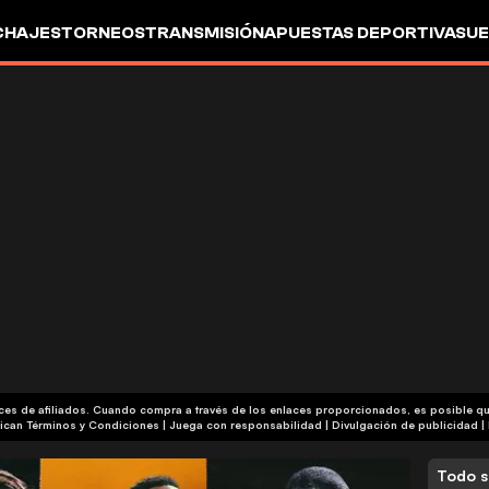
CHAJES
TORNEOS
TRANSMISIÓN
APUESTAS DEPORTIVAS
UE
aces de afiliados. Cuando compra a través de los enlaces proporcionados, es posible 
| Publicidad | Aplican Términos y Condiciones | Juega con responsabilidad
|
Divulgación de publicidad
|
Todo s