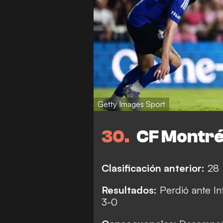
Getty Images Sport
30
CF Montré
Clasificación anterior:
28
Resultados:
Perdió ante In
3-0