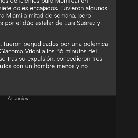
s deficientes para Montreal en
siete goles encajados. Tuvieron algunos
a Miami a mitad de semana, pero
 por el dúo estelar de Luis Suárez y
, fueron perjudicados por una polémica
P Giacomo Vrioni a los 36 minutos del
nso tras su expulsión, concedieron tres
inutos con un hombre menos y no
Anuncios