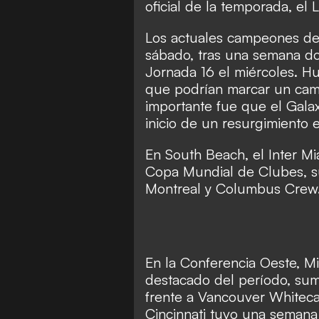
oficial de la temporada, el 
San Diego FC
League
Los actuales campeones de 
sábado, tras una semana d
Jornada 16 el miércoles. H
que podrían marcar un cam
importante fue que el Galax
inicio de un resurgimiento
En South Beach, el Inter Mi
Copa Mundial de Clubes, s
Montreal y Columbus Crew
En la Conferencia Oeste, M
destacado del período, sum
frente a Vancouver Whiteca
Cincinnati tuvo una semana