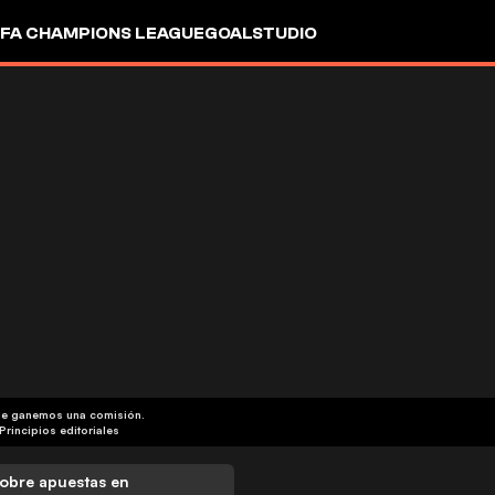
FA CHAMPIONS LEAGUE
GOALSTUDIO
que ganemos una comisión.
Principios editoriales
obre apuestas en