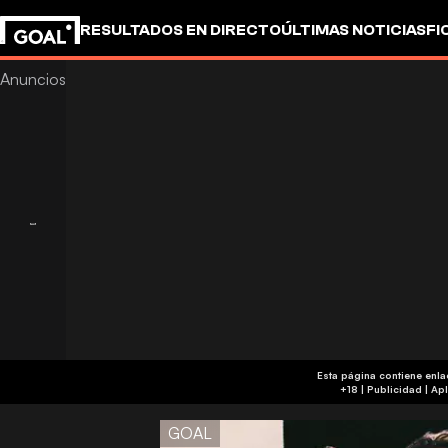
RESULTADOS EN DIRECTO
ÚLTIMAS NOTICIAS
FI
Esta página contiene enl
+18 
GOAL