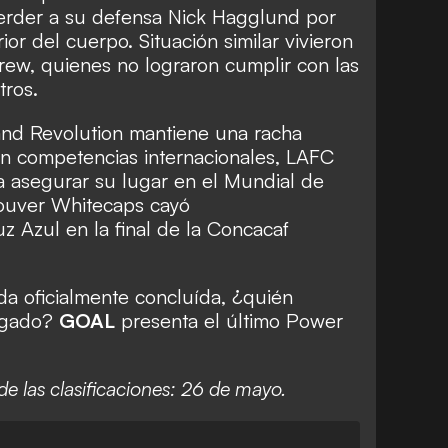
erder a su defensa Nick Hagglund por
ior del cuerpo. Situación similar vivieron
ew, quienes no lograron cumplir con las
tros.
and Revolution mantiene una racha
En competencias internacionales, LAFC
a asegurar su lugar en el Mundial de
ouver Whitecaps cayó
 Azul en la final de la Concacaf
da oficialmente concluída, ¿quién
agado?
GOAL
presenta el último Power
de las clasificaciones: 26 de mayo.