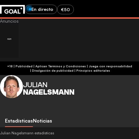
En directo
€50
+18 | Publicidad | Aplican Términos y Condiciones | Juega con responsabilidad
|
Divulgación de publicidad
|
Principios editoriales
JULIAN
NAGELSMANN
Estadísticas
Noticias
Julian Nagelsmann estadísticas