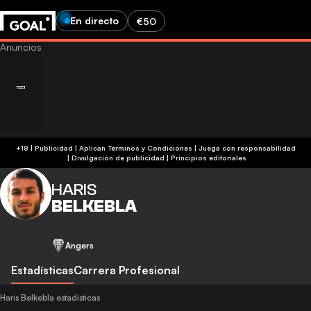
En directo
€50
+18 | Publicidad | Aplican Términos y Condiciones | Juega con responsabilidad
|
Divulgación de publicidad
|
Principios editoriales
HARIS
BELKEBLA
Angers
Estadísticas
Carrera Profesional
Haris Belkebla estadísticas