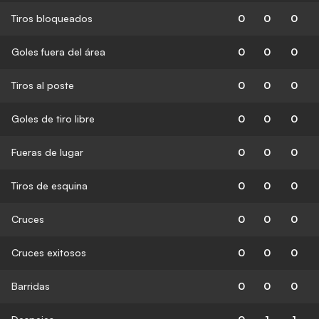
Tiros bloqueados
0
0
0
Goles fuera del área
0
0
0
Tiros al poste
0
0
0
Goles de tiro libre
0
0
0
Fueras de lugar
0
0
0
Tiros de esquina
0
0
0
Cruces
0
0
0
Cruces exitosos
0
0
0
Barridas
0
0
0