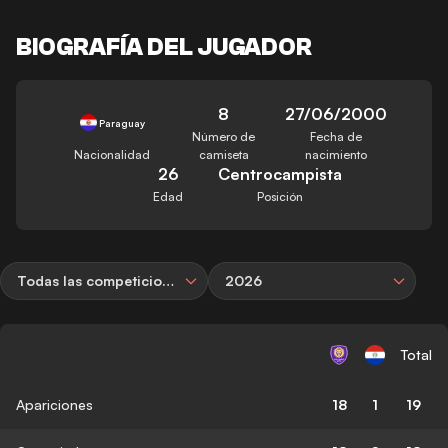
BIOGRAFÍA DEL JUGADOR
8
27/06/2000
Paraguay
Número de
Fecha de
Nacionalidad
camiseta
nacimiento
26
Centrocampista
Edad
Posición
Todas las competiciones
2026
Total
Apariciones
18
1
19