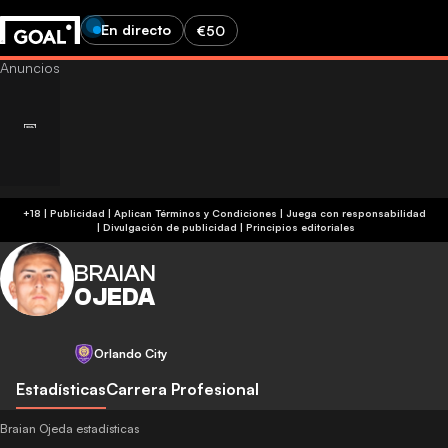
En directo
€50
+18 | Publicidad | Aplican Términos y Condiciones | Juega con responsabilidad
|
Divulgación de publicidad
|
Principios editoriales
BRAIAN
OJEDA
Orlando City
Estadísticas
Carrera Profesional
Braian Ojeda estadísticas