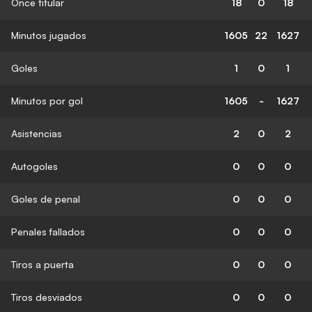
Once titular
18
0
18
Minutos jugados
1605
22
1627
Goles
1
0
1
Minutos por gol
1605
-
1627
Asistencias
2
0
2
Autogoles
0
0
0
Goles de penal
0
0
0
Penales fallados
0
0
0
Tiros a puerta
0
0
0
Tiros desviados
0
0
0