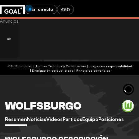
En directo
€50
+18 | Publicidad | Aplican Términos y Condiciones | Juega con responsabilidad
|
Divulgación de publicidad
|
Principios editoriales
WOLFSBURGO
Resumen
Noticias
Vídeos
Partidos
Equipo
Posiciones