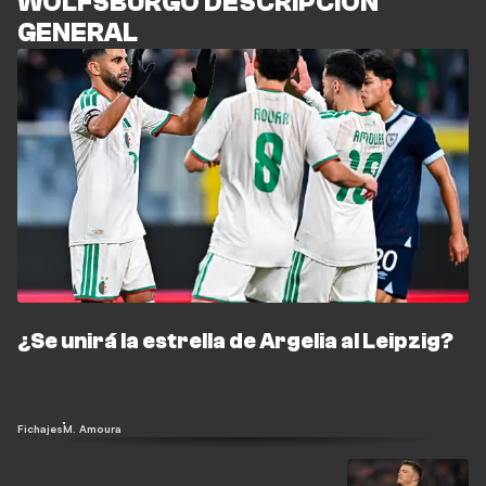
WOLFSBURGO DESCRIPCIÓN
GENERAL
¿Se unirá la estrella de Argelia al Leipzig?
Fichajes
M. Amoura