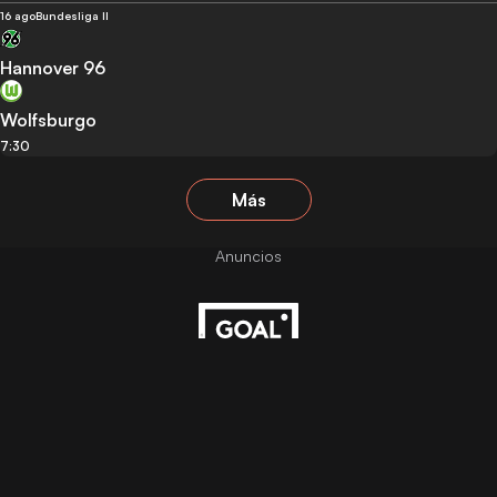
16 ago
Bundesliga II
Hannover 96
Wolfsburgo
7:30
Más