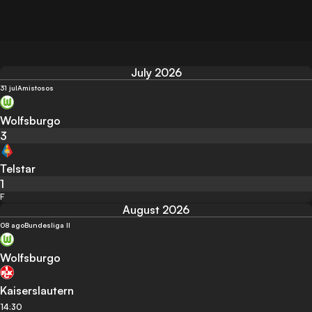
July 2026
31 jul
Amistosos
Wolfsburgo
3
Telstar
1
F
August 2026
08 ago
Bundesliga II
Wolfsburgo
Kaiserslautern
14:30