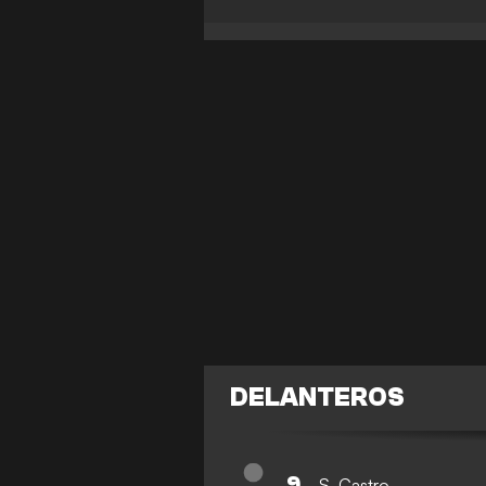
DELANTEROS
9
S. Castro