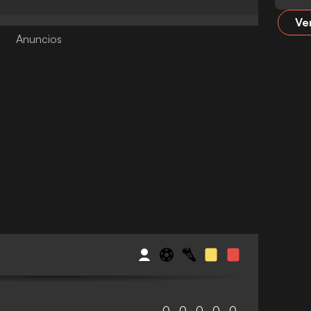
Ve
0
0
0
0
0