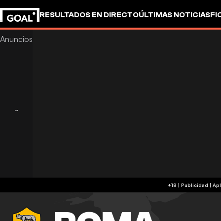
RESULTADOS EN DIRECTO
ÚLTIMAS NOTICIAS
FI
+18 