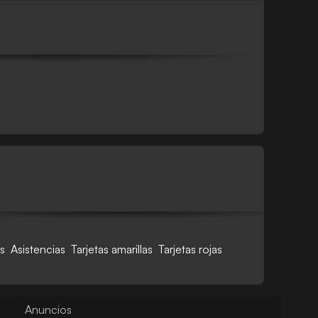
s
Asistencias
Tarjetas amarillas
Tarjetas rojas