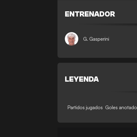
ENTRENADOR
G. Gasperini
LEYENDA
Partidos jugados
Goles anotado