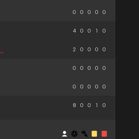
0
0
0
0
0
4
0
0
1
0
2
0
0
0
0
na
0
0
0
0
0
0
0
0
0
0
8
0
0
1
0
S