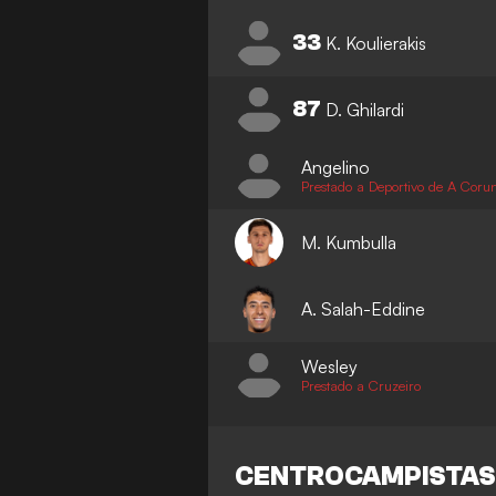
33
K. Koulierakis
87
D. Ghilardi
Angelino
Prestado a Deportivo de A Coru
M. Kumbulla
A. Salah-Eddine
Wesley
Prestado a Cruzeiro
CENTROCAMPISTA