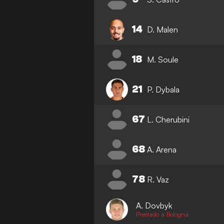
14
D. Malen
18
M. Soule
21
P. Dybala
67
L. Cherubini
68
A. Arena
78
R. Vaz
A. Dovbyk
Prestado a Bologna