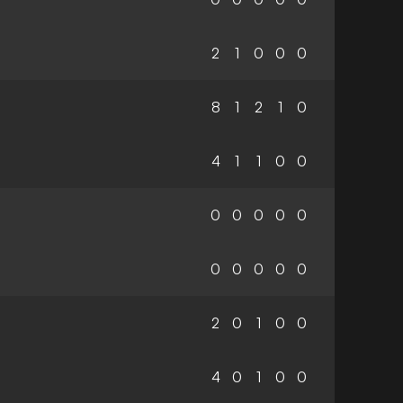
2
1
0
0
0
8
1
2
1
0
4
1
1
0
0
0
0
0
0
0
0
0
0
0
0
2
0
1
0
0
4
0
1
0
0