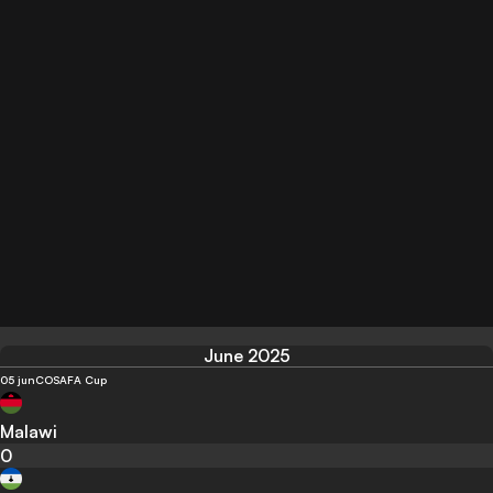
June 2025
05 jun
COSAFA Cup
Malawi
0