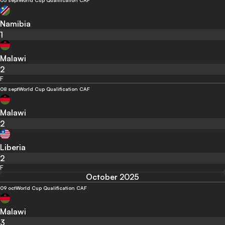
05 sept
World Cup Qualification CAF
Namibia
1
Malawi
2
F
08 sept
World Cup Qualification CAF
Malawi
2
Liberia
2
F
October 2025
09 oct
World Cup Qualification CAF
Malawi
3