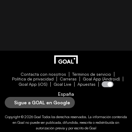
Contacta con nosotros
Términos de servicio
Política de privacidad
Carreras
Goal App (Android)
Goal App (iOS)
Goal Live
Apuestas
España
Sigue a GOAL en Google
Copyright © 2026
Goal
Todos los derechos reservados. La información contenida
en
Goal
no puede ser publicada, difundida, reescrita o redistribuída sin
autorización previa y por escrito de
Goal