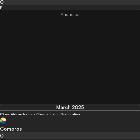
0
F
March 2025
02 mar
African Nations Championship Qualification
Comoros
0