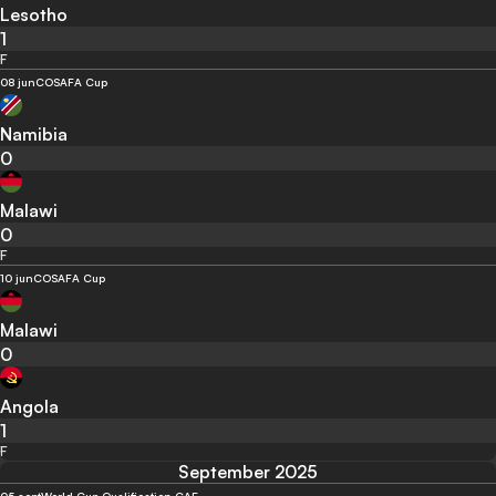
Lesotho
1
F
08 jun
COSAFA Cup
Namibia
0
Malawi
0
F
10 jun
COSAFA Cup
Malawi
0
Angola
1
F
September 2025