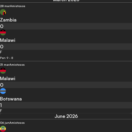
28 mar
Amistosos
Zambia
0
Malawi
0
F
Pen 9 - 8
31 mar
Amistosos
Malawi
0
Botswana
1
F
June 2026
06 jun
Amistosos