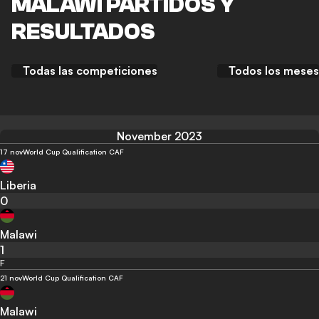
MALAWI PARTIDOS Y
RESULTADOS
Todas las competiciones
Todos los meses
November 2023
17 nov
World Cup Qualification CAF
Liberia
0
Malawi
1
F
21 nov
World Cup Qualification CAF
Malawi