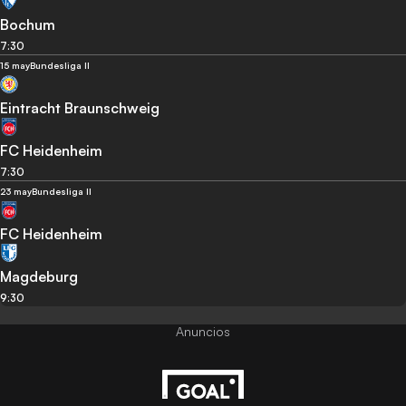
Bochum
7:30
15 may
Bundesliga II
Eintracht Braunschweig
FC Heidenheim
7:30
23 may
Bundesliga II
FC Heidenheim
Magdeburg
9:30