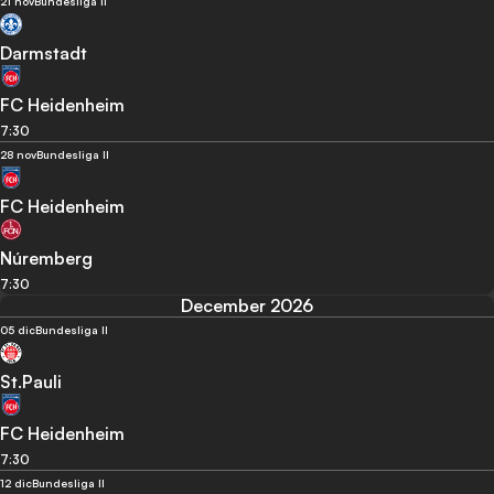
21 nov
Bundesliga II
Darmstadt
FC Heidenheim
7:30
28 nov
Bundesliga II
FC Heidenheim
Núremberg
7:30
December 2026
05 dic
Bundesliga II
St.Pauli
FC Heidenheim
7:30
12 dic
Bundesliga II