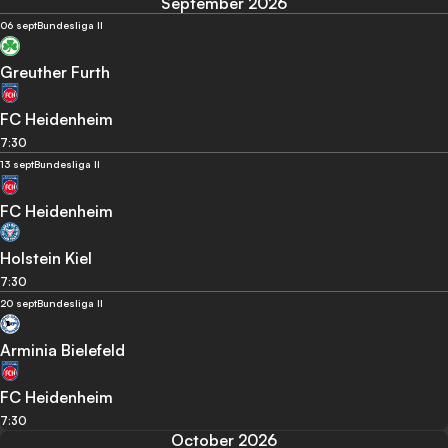
September 2026
06 sept
Bundesliga II
Greuther Furth
FC Heidenheim
7:30
13 sept
Bundesliga II
FC Heidenheim
Holstein Kiel
7:30
20 sept
Bundesliga II
Arminia Bielefeld
FC Heidenheim
7:30
October 2026