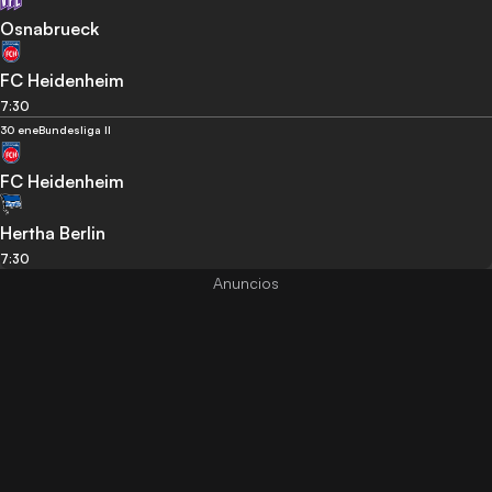
Osnabrueck
FC Heidenheim
7:30
30 ene
Bundesliga II
FC Heidenheim
Hertha Berlin
7:30