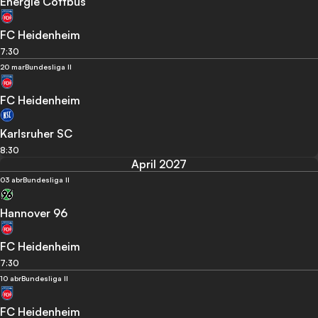
Energie Cottbus
FC Heidenheim
7:30
20 mar
Bundesliga II
FC Heidenheim
Karlsruher SC
8:30
April 2027
03 abr
Bundesliga II
Hannover 96
FC Heidenheim
7:30
10 abr
Bundesliga II
FC Heidenheim