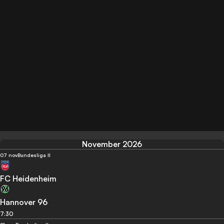
November 2026
07 nov
Bundesliga II
FC Heidenheim
Hannover 96
7:30