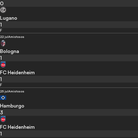
0
Lugano
1
F
22 jul
Amistosos
Bologna
1
FC Heidenheim
1
F
25 jul
Amistosos
Hamburgo
3
FC Heidenheim
1