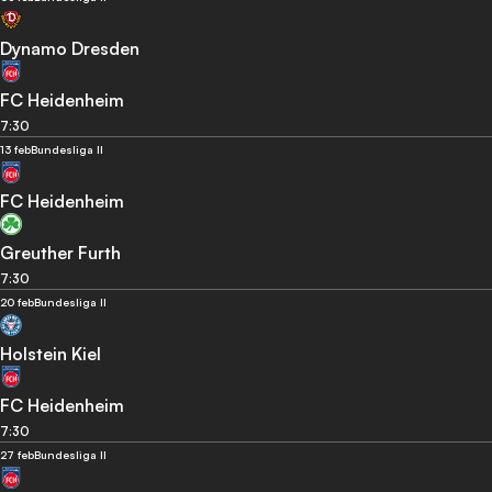
Dynamo Dresden
FC Heidenheim
7:30
13 feb
Bundesliga II
FC Heidenheim
Greuther Furth
7:30
20 feb
Bundesliga II
Holstein Kiel
FC Heidenheim
7:30
27 feb
Bundesliga II