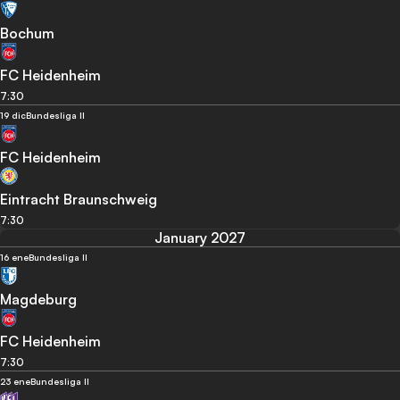
Bochum
FC Heidenheim
7:30
19 dic
Bundesliga II
FC Heidenheim
Eintracht Braunschweig
7:30
January 2027
16 ene
Bundesliga II
Magdeburg
FC Heidenheim
7:30
23 ene
Bundesliga II