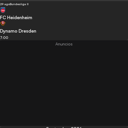
29 ago
Bundesliga II
FC Heidenheim
Dynamo Dresden
7:00