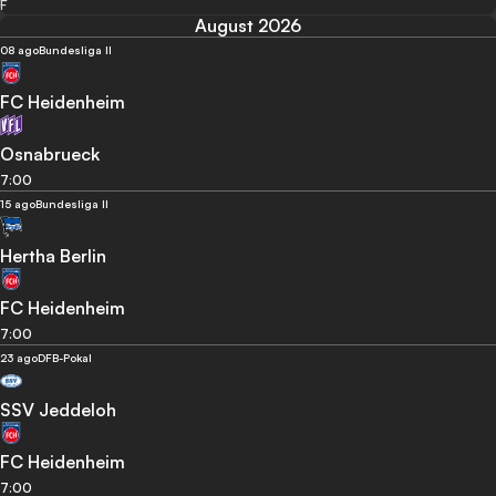
F
August 2026
08 ago
Bundesliga II
FC Heidenheim
Osnabrueck
7:00
15 ago
Bundesliga II
Hertha Berlin
FC Heidenheim
7:00
23 ago
DFB-Pokal
SSV Jeddeloh
FC Heidenheim
7:00