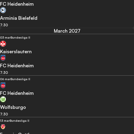
FC Heidenheim
Arminia Bielefeld
7:30
March 2027
03 mar
Bundesliga II
Kaiserslautern
FC Heidenheim
7:30
06 mar
Bundesliga II
FC Heidenheim
Wolfsburgo
7:30
13 mar
Bundesliga II