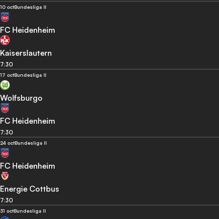
10 oct
Bundesliga II
FC Heidenheim
Kaiserslautern
7:30
17 oct
Bundesliga II
Wolfsburgo
FC Heidenheim
7:30
24 oct
Bundesliga II
FC Heidenheim
Energie Cottbus
7:30
31 oct
Bundesliga II