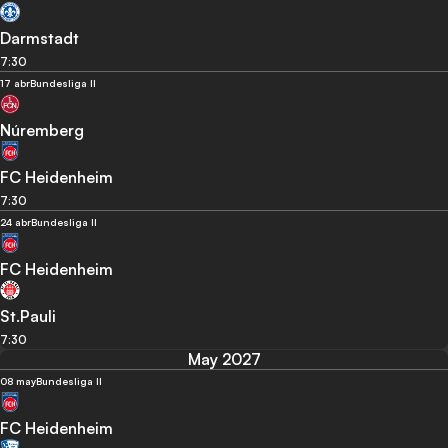
Darmstadt
7:30
17 abr
Bundesliga II
Núremberg
FC Heidenheim
7:30
24 abr
Bundesliga II
FC Heidenheim
St.Pauli
7:30
May 2027
08 may
Bundesliga II
FC Heidenheim