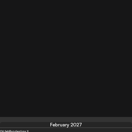
February 2027
06 feb
Bundesliga II