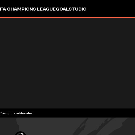
FA CHAMPIONS LEAGUE
GOALSTUDIO
Principios editoriales