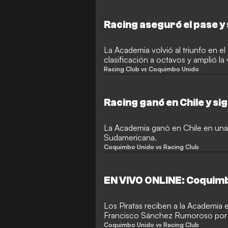
Racing aseguró el pase y
La Academia volvió al triunfo en el 
clasificación a octavos y amplió la 
Racing Club vs Coquimbo Unido
Racing ganó en Chile y si
La Academia ganó en Chile en una nueva jornada de la Copa
Sudamericana.
Coquimbo Unido vs Racing Club
EN VIVO ONLINE: Coquimb
Los Piratas reciben a la Academia e
Francisco Sánchez Rumoroso por l
Sudamericana 2024.
Coquimbo Unido vs Racing Club