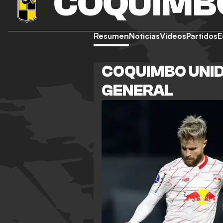
COQUIMB
Resumen
Noticias
Vídeos
Partidos
E
COQUIMBO UNID
GENERAL