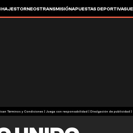
CHAJES
TORNEOS
TRANSMISIÓN
APUESTAS DEPORTIVAS
UE
| Publicidad | Aplican Términos y Condiciones | Juega con responsabilidad
|
Divulgación de publicidad
|