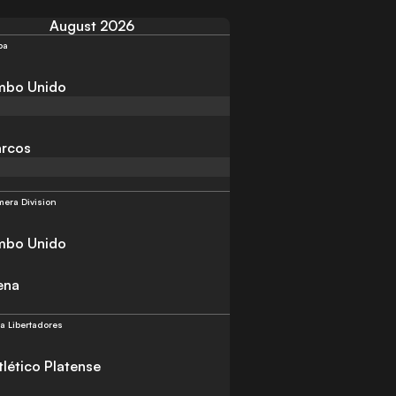
August 2026
pa
mbo Unido
arcos
mera Division
mbo Unido
ena
a Libertadores
tlético Platense