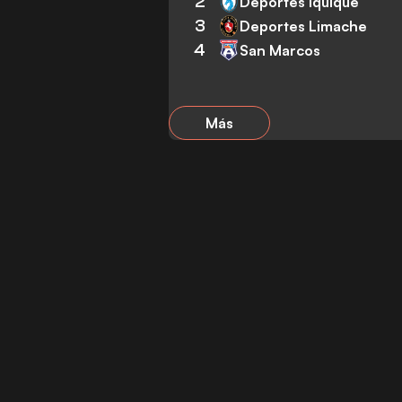
2
Deportes Iquique
3
Deportes Limache
4
San Marcos
Más