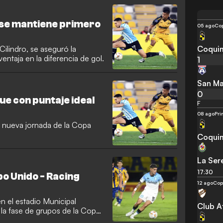
 se mantiene primero
05 ago
Co
Coqui
Cilindro, se aseguró la
ventaja en la diferencia de gol.
1
San M
0
gue con puntaje ideal
F
08 ago
Pri
Coqui
La Ser
17:30
o Unido - Racing
12 ago
Cop
n el estadio Municipal
Club A
a fase de grupos de la Copa