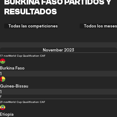
BURKINA FASO PARTIDOS Y
RESULTADOS
Todas las competiciones
Todos los meses
November 2023
17 nov
World Cup Qualification CAF
Burkina Faso
1
Guinea-Bissau
1
F
21 nov
World Cup Qualification CAF
Etiopía