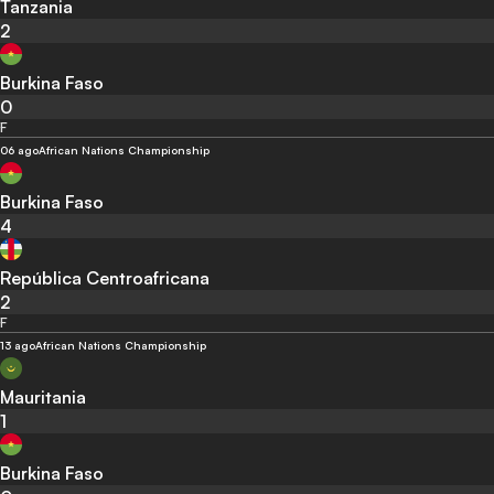
Tanzania
2
Burkina Faso
0
F
06 ago
African Nations Championship
Burkina Faso
4
República Centroafricana
2
F
13 ago
African Nations Championship
Mauritania
1
Burkina Faso