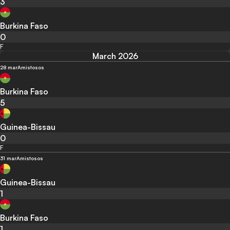
3
Burkina Faso
0
F
March 2026
28 mar
Amistosos
Burkina Faso
5
Guinea-Bissau
0
F
31 mar
Amistosos
Guinea-Bissau
1
Burkina Faso
1