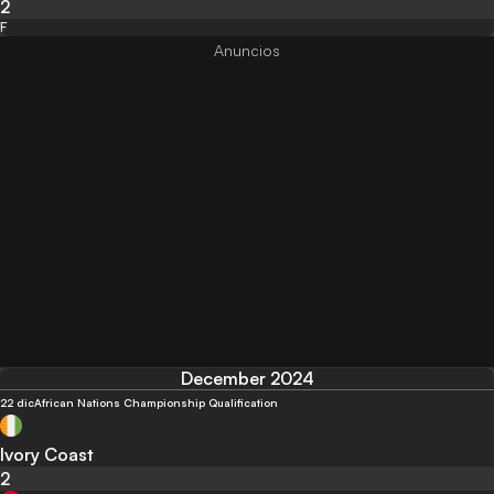
2
F
December 2024
22 dic
African Nations Championship Qualification
Ivory Coast
2