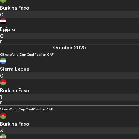
Burkina Faso
0
Egipto
0
F
October 2025
08 oct
World Cup Qualification CAF
Sierra Leone
0
Burkina Faso
1
F
12 oct
World Cup Qualification CAF
Burkina Faso
3