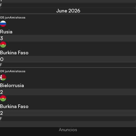
F
June 2026
05 jun
Amistosos
Rusia
3
Burkina Faso
0
F
09 jun
Amistosos
Bielorrusia
2
Burkina Faso
2
F