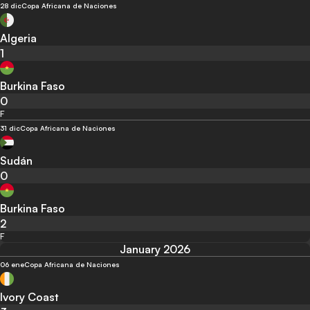
28 dic
Copa Africana de Naciones
Algeria
1
Burkina Faso
0
F
31 dic
Copa Africana de Naciones
Sudán
0
Burkina Faso
2
F
January 2026
06 ene
Copa Africana de Naciones
Ivory Coast