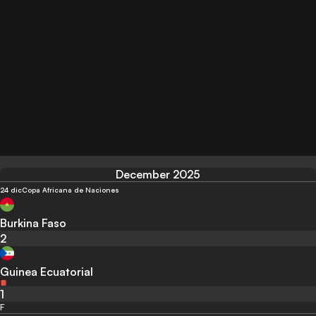
December 2025
24 dic
Copa Africana de Naciones
Burkina Faso
2
Guinea Ecuatorial
1
F