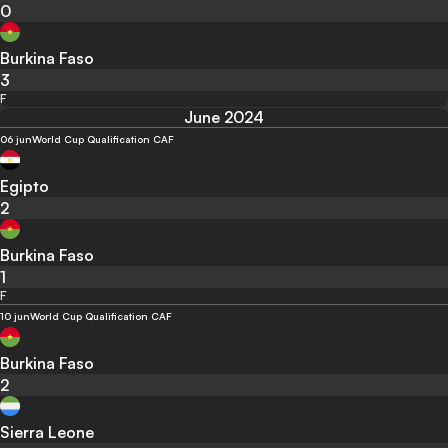
0
Burkina Faso
3
F
June 2024
06 jun
World Cup Qualification CAF
Egipto
2
Burkina Faso
1
F
10 jun
World Cup Qualification CAF
Burkina Faso
2
Sierra Leone