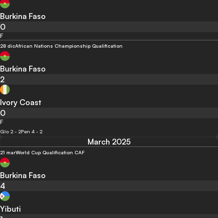
Burkina Faso
0
F
28 dic
African Nations Championship Qualification
Burkina Faso
2
Ivory Coast
0
F
Glo 2 - 2
Pen 4 - 2
March 2025
21 mar
World Cup Qualification CAF
Burkina Faso
4
Yibuti