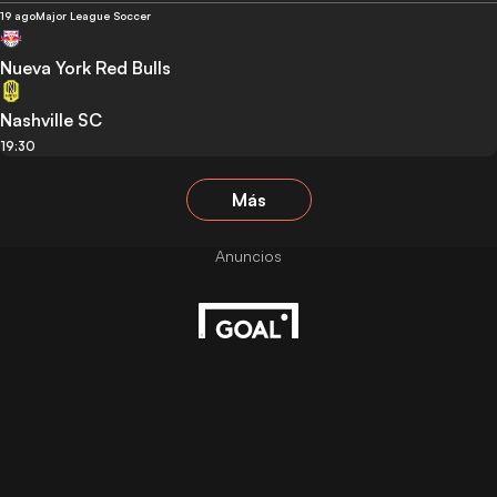
19 ago
Major League Soccer
Nueva York Red Bulls
Nashville SC
19:30
Más