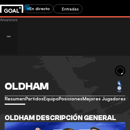
En directo
Entradas
OLDHAM
Resumen
Partidos
Equipo
Posiciones
Mejores Jugadores
OLDHAM DESCRIPCIÓN GENERAL