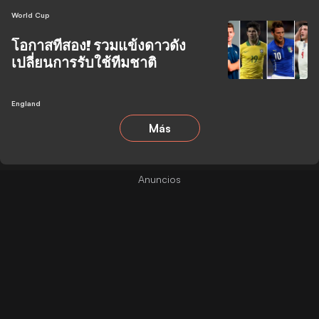
World Cup
โอกาสที่สอง! รวมแข้งดาวดัง
เปลี่ยนการรับใช้ทีมชาติ
England
Más