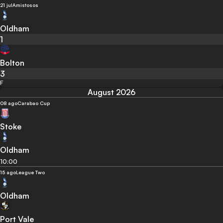
21 jul
Amistosos
Oldham
1
Bolton
3
F
August 2026
08 ago
Carabao Cup
Stoke
Oldham
10:00
15 ago
League Two
Oldham
Port Vale