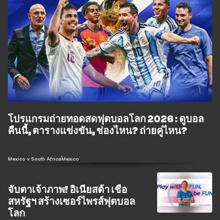
โปรแกรมถ่ายทอดสดฟุตบอลโลก 2026 : ดูบอล
คืนนี้, ตารางแข่งขัน, ช่องไหน? ถ่ายคู่ไหน?
Mexico v South Africa
Mexico
จับตาเจ้าภาพ! อิเนียสต้า เชื่อ
สหรัฐฯ สร้างเซอร์ไพรส์ฟุตบอล
โลก