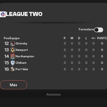
LEAGUE TWO
Formulario
Posición
Equipo
P
W
D
L
+/-
PUNT
12
Grimsby
0
0
0
0
0
0
13
Newport
0
0
0
0
0
0
14
Northampton
0
0
0
0
0
0
15
Oldham
0
0
0
0
0
0
16
Port Vale
0
0
0
0
0
0
Más