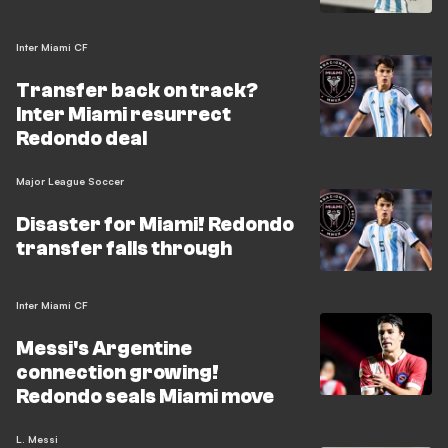
Inter Miami CF
Transfer back on track?
Inter Miami resurrect
Redondo deal
Major League Soccer
Disaster for Miami! Redondo
transfer falls through
Inter Miami CF
Messi's Argentine
connection growing!
Redondo seals Miami move
L. Messi