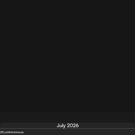
July 2026
25 jul
Amistosos