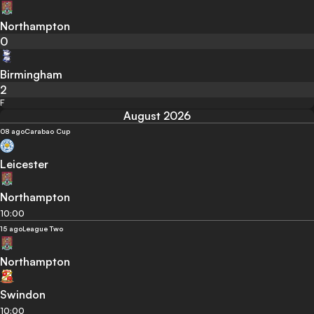
Northampton
0
Birmingham
2
F
August 2026
08 ago
Carabao Cup
Leicester
Northampton
10:00
15 ago
League Two
Northampton
Swindon
10:00