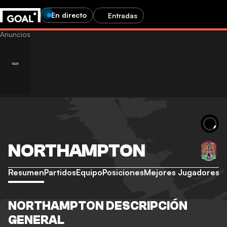
En directo
Entradas
NORTHAMPTON
Resumen
Partidos
Equipo
Posiciones
Mejores Jugadores
NORTHAMPTON DESCRIPCIÓN
GENERAL