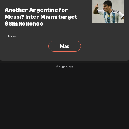
Another Argentine for
Messi? Inter Miami target
$8m Redondo
L. Messi
Más