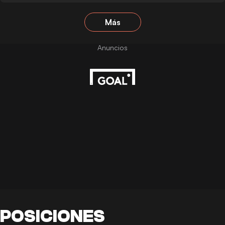
Más
POSICIONES