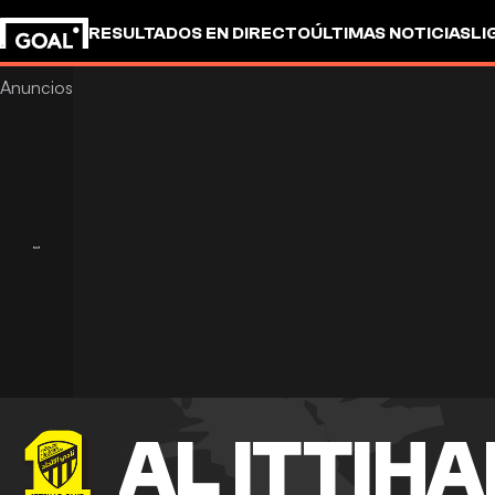
RESULTADOS EN DIRECTO
ÚLTIMAS NOTICIAS
LI
AL ITTIH