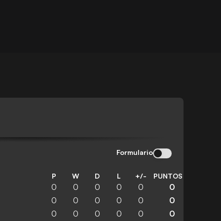
Formulario
P
W
D
L
+/-
PUNTOS
0
0
0
0
0
0
0
0
0
0
0
0
0
0
0
0
0
0