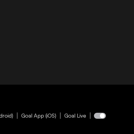
droid)
Goal App (iOS)
Goal Live