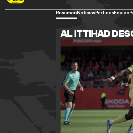
Resumen
Noticias
Partidos
Equipo
P
AL ITTIHAD DE