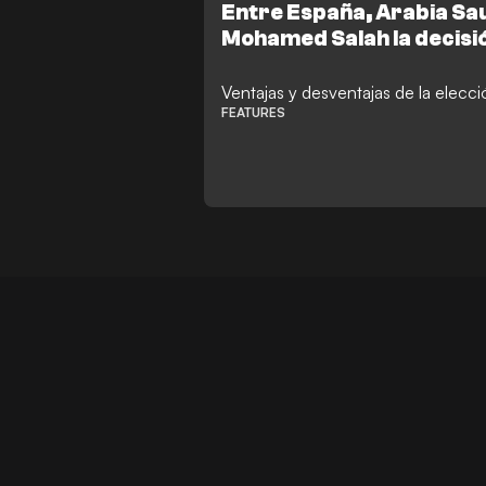
Entre España, Arabia Sau
Mohamed Salah la decisi
Ventajas y desventajas de la elecc
FEATURES