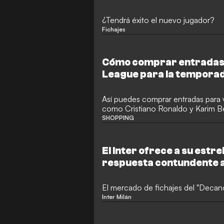
Ronaldo
¿Tendrá éxito el nuevo jugador?
Fichajes
Cómo comprar entradas d
League para la tempora
Así puedes comprar entradas para 
como Cristiano Ronaldo y Karim 
SHOPPING
El Inter ofrece a su estrel
respuesta contundente a
Moussa Diaby
El mercado de fichajes del "Decan
Inter Milán