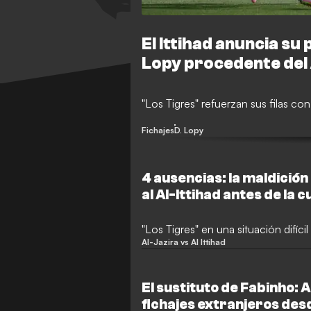
El Ittihad anuncia su
Lopy procedente del
"Los Tigres" refuerzan sus filas c
Fichajes
D. Lopy
4 ausencias: la maldición
al Al-Ittihad antes de la 
"Los Tigres" en una situación difícil
Al-Jazira vs Al Ittihad
El sustituto de Fabinho: 
fichajes extranjeros desd