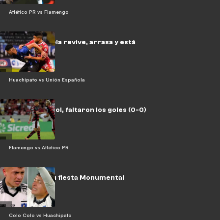
Atlético PR vs Flamengo
Unión Española revive, arrasa y está
arriba (2-5)
Huachipato vs Unión Española
Sobró el fútbol, faltaron los goles (0-0)
Flamengo vs Atlético PR
Zavala vive su fiesta Monumental
Colo Colo vs Huachipato