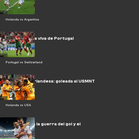
Holanda vs Argentina
Pepe, historia viva de Portugal
Portugal vs Switzerland
La fiesta neerlandesa: goleada al USMNT
y entre los 8
Holanda vs USA
Suiza se lleva la guerra del gol y el
pasaje (2-3)