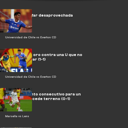
Opción de zafar desaprovechada
Universidad de Chile vs Everton CD
Everton saca oro contra una U que no
puede celebrar (1-1)
Universidad de Chile vs Everton CD
Tercer lamento consecutivo para un
Marsella que cede terreno (0-1)
Marsella vs Lens