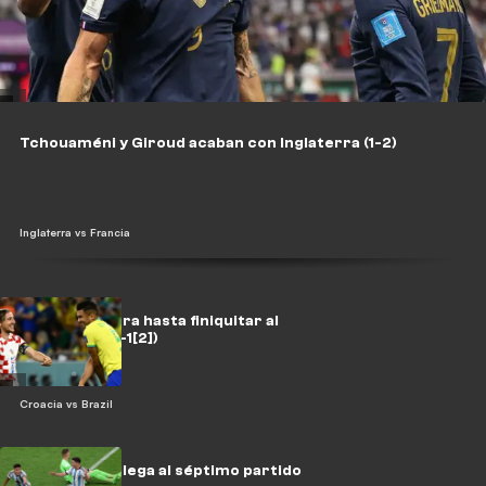
Tchouaméni y Giroud acaban con Inglaterra (1-2)
Inglaterra vs Francia
Croacia espera hasta finiquitar al
favorito (1[4]-1[2])
Croacia vs Brazil
Sudamérica llega al séptimo partido