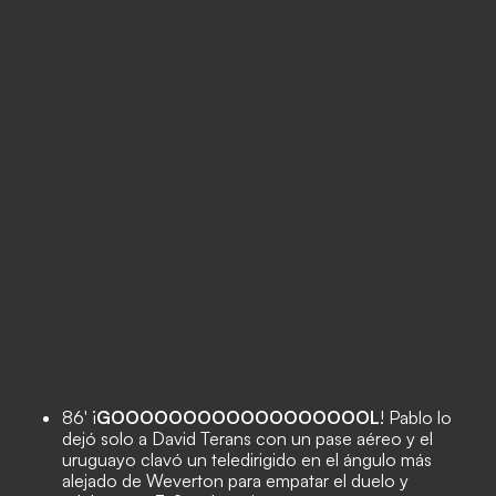
86' ¡
GOOOOOOOOOOOOOOOOOOL
! Pablo lo
dejó solo a David Terans con un pase aéreo y el
uruguayo clavó un teledirigido en el ángulo más
alejado de Weverton para empatar el duelo y