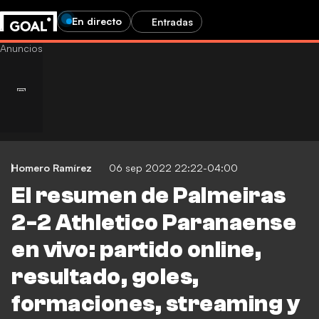
En directo
Entradas
Homero Ramírez
06 sep 2022 22:22-04:00
El resumen de Palmeiras
2-2 Athletico Paranaense
en vivo: partido online,
resultado, goles,
formaciones, streaming y