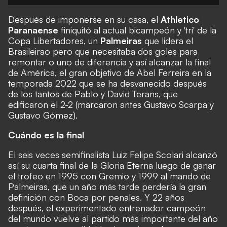
Después de imponerse en su casa
, el
Athletico
Paranaense
finiquitó al actual bicampeón y 'tri' de la
Copa Libertadores, un
Palmeiras
que lidera el
Brasileirao pero que necesitaba dos goles para
remontar o uno de diferencia y así alcanzar la final
de América, el gran objetivo de Abel Ferreira en la
temporada 2022 que se ha desvanecido después
de los tantos de Pablo y David Terans, que
edificaron el 2-2 (marcaron antes Gustavo Scarpa y
Gustavo Gómez).
Cuándo es la final
El seis veces semifinalista Luiz Felipe Scolari alcanzó
así su cuarta final de la Gloria Eterna luego de ganar
el trofeo en 1995 con Gremio y 1999 al mando de
Palmeiras, que un año más tarde perdería la gran
definición con Boca por penales. Y 22 años
después, el experimentado entrenador campeón
del mundo vuelve al partido más importante del año