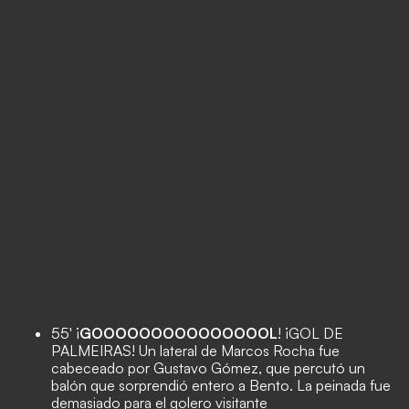
55' ¡
GOOOOOOOOOOOOOOOL
! ¡GOL DE
PALMEIRAS! Un lateral de Marcos Rocha fue
cabeceado por Gustavo Gómez, que percutó un
balón que sorprendió entero a Bento. La peinada fue
demasiado para el golero visitante