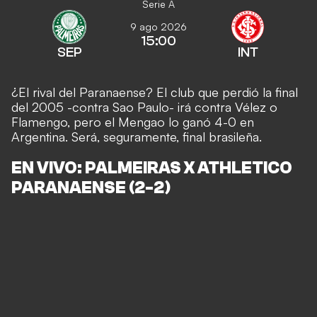
Serie A
9 ago 2026
15:00
SEP
INT
¿El rival del Paranaense? El club que perdió la final
del 2005 -contra Sao Paulo- irá contra Vélez o
Flamengo, pero el
Mengao lo ganó 4-0 en
Argentina
. Será, seguramente, final brasileña.
EN VIVO: PALMEIRAS X ATHLETICO
PARANAENSE (2-2)