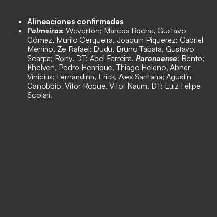
Alineaciones confirmadas
Palmeiras
: Weverton; Marcos Rocha, Gustavo
Gómez, Murilo Cerqueira, Joaquín Piquerez; Gabriel
Menino, Zé Rafael; Dudu, Bruno Tabata, Gustavo
Scarpa; Rony. DT: Abel Ferreira.
Paranaense
: Bento;
Khelven, Pedro Henrique, Thiago Heleno, Abner
Vinicius; Fernandinh, Erick, Alex Santana; Agustín
Canobbio, Vitor Roque, Vitor Naum. DT: Luiz Felipe
Scolari.