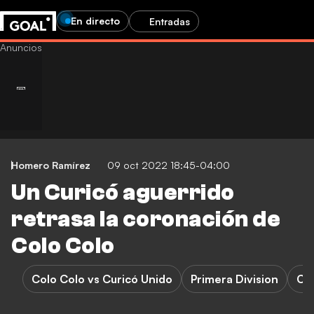
En directo
Entradas
Homero Ramírez
09 oct 2022 18:45-04:00
Un Curicó aguerrido
retrasa la coronación de
Colo Colo
Colo Colo vs Curicó Unido
Primera Division
Co