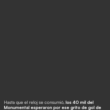
Hasta que el reloj se consumió,
los 40 mil del
Monumental esperaron por ese grito de gol de