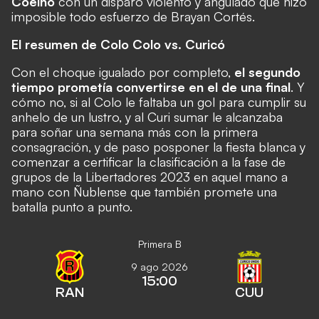
Coelho
con un disparo violento y angulado que hizo
imposible todo esfuerzo de Brayan Cortés.
El resumen de Colo Colo vs. Curicó
Con el choque igualado por completo,
el segundo
tiempo prometía convertirse en el de una final
. Y
cómo no, si al Colo le faltaba un gol para cumplir su
anhelo de un lustro, y al Curi sumar le alcanzaba
para soñar una semana más con la primera
consagración, y de paso posponer la fiesta blanca y
comenzar a certificar la clasificación a la fase de
grupos de la Libertadores 2023 en aquel mano a
mano con Ñublense que también promete una
batalla punto a punto.
Primera B
9 ago 2026
15:00
RAN
CUU