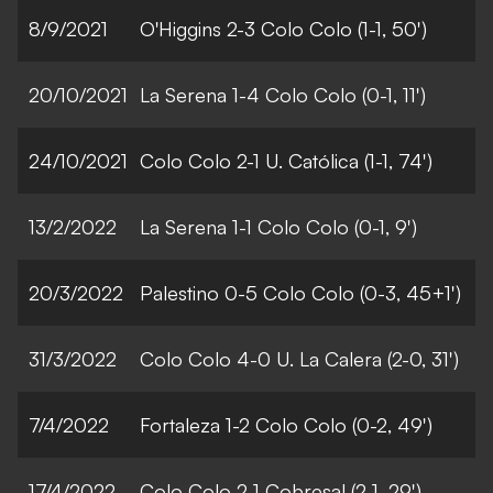
8/9/2021
O'Higgins 2-3 Colo Colo (1-1, 50')
20/10/2021
La Serena 1-4 Colo Colo (0-1, 11')
24/10/2021
Colo Colo 2-1 U. Católica (1-1, 74')
13/2/2022
La Serena 1-1 Colo Colo (0-1, 9')
20/3/2022
Palestino 0-5 Colo Colo (0-3, 45+1')
31/3/2022
Colo Colo 4-0 U. La Calera (2-0, 31')
7/4/2022
Fortaleza 1-2 Colo Colo (0-2, 49')
17/4/2022
Colo Colo 2-1 Cobresal (2-1, 29')