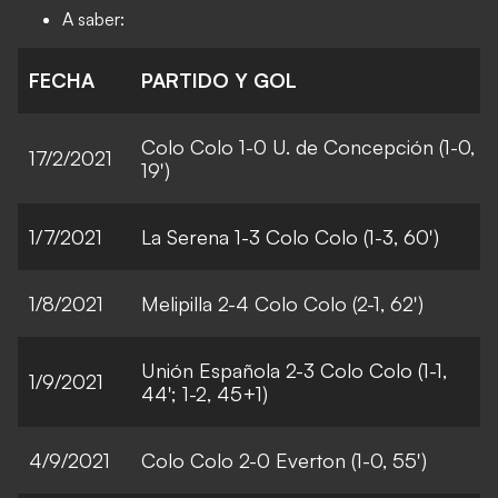
A saber:
FECHA
PARTIDO Y GOL
Colo Colo 1-0 U. de Concepción (1-0,
17/2/2021
19')
1/7/2021
La Serena 1-3 Colo Colo (1-3, 60')
1/8/2021
Melipilla 2-4 Colo Colo (2-1, 62')
Unión Española 2-3 Colo Colo (1-1,
1/9/2021
44'; 1-2, 45+1)
4/9/2021
Colo Colo 2-0 Everton (1-0, 55')