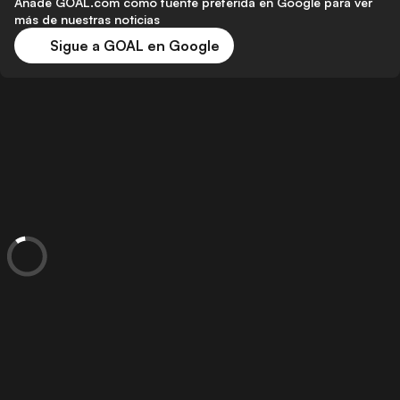
Añade GOAL.com como fuente preferida en Google para ver
más de nuestras noticias
Sigue a GOAL en Google