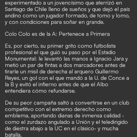
experimentado a un jovencísimo que aterrizó en
Santiago de Chile lleno de sueños y que dejó el país
andino como un jugador formado, de tomo y lomo,
y con condiciones para soñar en grande.
Colo Colo es de la A
:
Pertenece a Primera
Es, por cierto, su primer grito como futbolista
profesional el que guió su paso por el Estadio
Monumental: le levantó las manos a Ignacio Jara y
metió un par de fintas a dos marcadores antes de
tirarle un misil de derecha al arquero Guillermo
Reyes, un gol con el que mandó a la U. de Conce a
la B y evitó el infierno antes de que el Albo
entendiera cómo refundarse.
De su peor campaña saltó a convertirse en un club
competitivo con el extremo derecho como
emblema, aportando dianas de inmensa calidad -
como el zurdazo angulado a Unión y el teledirigido
de diestra abajo a la UC en el clásico- y mucha
batalla.