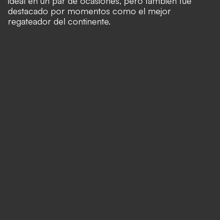
ideal en un par de ocasiones, pero también fue
destacado por momentos como el mejor
regateador del continente.