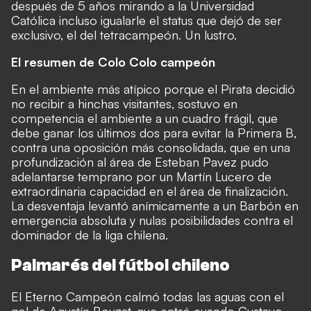
después de 5 años mirando a la Universidad
Católica incluso igualarle el status que dejó de ser
exclusivo, el del tetracampeón. Un lustro.
El resumen de Colo Colo campeón
En el ambiente más atípico porque el Pirata decidió
no recibir a hinchas visitantes, sostuvo en
competencia el ambiente a un cuadro frágil, que
debe ganar los últimos dos para evitar la Primera B,
contra una oposición más consolidada, que en una
profundización al área de Esteban Pavez pudo
adelantarse temprano por un Martín Lucero de
extraordinaria capacidad en el área de finalización.
La desventaja levantó anímicamente a un Barbón en
emergencia absoluta y nulas posibilidades contra el
dominador de la liga chilena.
Palmarés del fútbol chileno
El Eterno Campeón calmó todas las aguas con el
gol de Agustín Bouzat, que entró cuando Gustavo