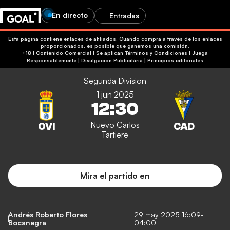
En directo
Entradas
Esta página contiene enlaces de afiliados. Cuando compra a través de los enlaces
proporcionados, es posible que ganemos una comisión.
+18 | Contenido Comercial | Se aplican Términos y Condiciones | Juega
Responsablemente
|
Divulgación Publicitária
|
Principios editoriales
Segunda Division
1 jun 2025
12:30
Nuevo Carlos
Tartiere
Mira el partido en
Andrés Roberto Flores
29 may 2025 16:09-
Bocanegra
04:00