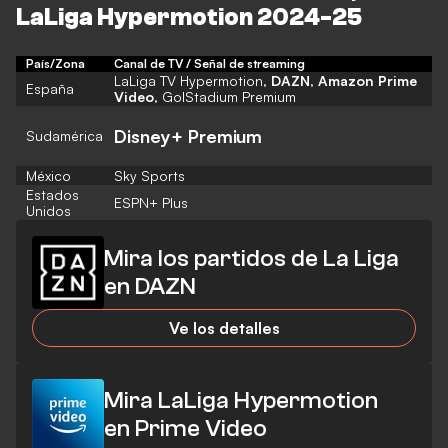
LaLiga Hypermotion 2024-25
País/Zona
Canal de TV / Señal de streaming
LaLiga TV Hypermotion,
DAZN
,
Amazon Prime
España
Video
, GolStadium Premium
Disney+ Premium
Sudamérica
México
Sky Sports
Estados
ESPN+ Plus
Unidos
Mira los partidos de La Liga
en DAZN
Ve los detalles
Mira LaLiga Hypermotion
en Prime Video